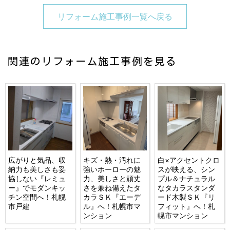
リフォーム施工事例一覧へ戻る
関連のリフォーム施工事例を見る
広がりと気品、収
キズ・熱・汚れに
白×アクセントクロ
納力も美しさも妥
強いホーローの魅
スが映える、シン
協しない『レミュ
力、美しさと頑丈
プル＆ナチュラル
ー』でモダンキッ
さを兼ね備えたタ
なタカラスタンダ
チン空間へ！札幌
カラＳＫ『エーデ
ード木製ＳＫ『リ
市戸建
ル』へ！札幌市マ
フィット』へ！札
ンション
幌市マンション