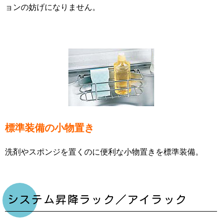
ョンの妨げになりません。
標準装備の小物置き
洗剤やスポンジを置くのに便利な小物置きを標準装備。
システム昇降ラック／アイラック