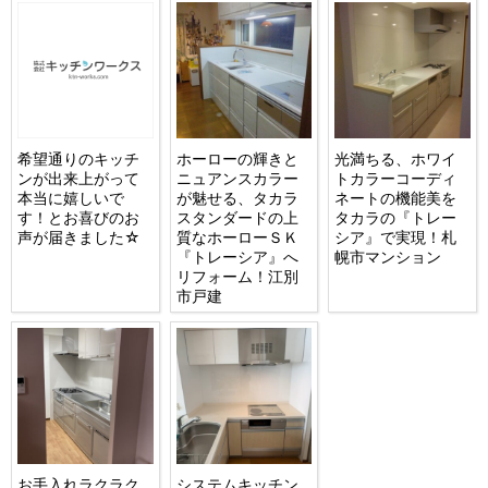
希望通りのキッチ
ホーローの輝きと
光満ちる、ホワイ
ンが出来上がって
ニュアンスカラー
トカラーコーディ
本当に嬉しいで
が魅せる、タカラ
ネートの機能美を
す！とお喜びのお
スタンダードの上
タカラの『トレー
声が届きました☆
質なホーローＳＫ
シア』で実現！札
『トレーシア』へ
幌市マンション
リフォーム！江別
市戸建
お手入れラクラク
システムキッチン