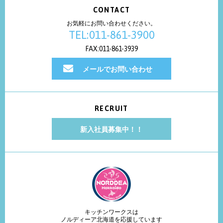
CONTACT
お気軽にお問い合わせください。
TEL:011-861-3900
FAX:011-861-3939
メールでお問い合わせ
RECRUIT
新入社員募集中！！
キッチンワークスは
ノルディーア北海道を応援しています