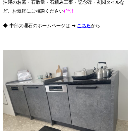
沖縄のお墓・石敢當・石積み工事・記念碑・玄関タイルな
ど、お気軽にご相談ください
(^^)!
◆ 中部大理石のホームページは ➡
こちら
から