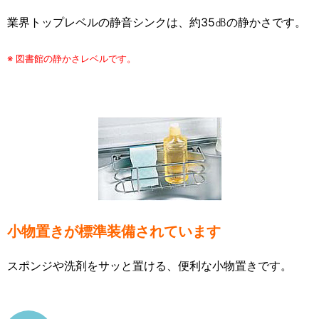
業界トップレベルの静音シンクは、約35㏈の静かさです。
※ 図書館の静かさレベルです。
小物置きが標準装備されています
スポンジや洗剤をサッと置ける、便利な小物置きです。