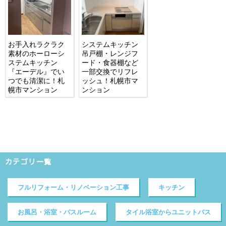
お手入れラクラク
システムキッチン
素材のホーローシ
吊戸棚・レンジフ
ステムキッチン
ード・食器棚など
『エーデル』でい
一部交換でリフレ
つでも清潔に！札
ッシュ！札幌市マ
幌市マンション
ンション
カテゴリ一覧
フルリフォーム・リノベーション工事
キッチン
お風呂・浴室・バスルーム
タイル浴室からユニットバス