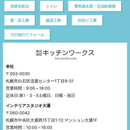
洗面化粧台
トイレ
電気温水器・石油給湯器
壁・床工事
建具工事
外回り工事
その他のリフォーム
本社
〒003-0030
札幌市白石区流通センター1丁目9-31
営業時間：9:00～18:00
定休日:第1・3・5土曜日、日曜・祝日
インテリアスタジオ大通
〒060-0042
札幌市中央区大通西15丁目1-12 マンション大通1F
営業時間：10:00～16:00