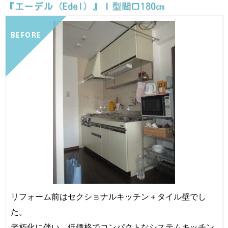
『エーデル（Edel）』Ｉ型間口180㎝
BEFORE
リフォーム前はセクショナルキッチン＋タイル壁でし
た。
老朽化に伴い、低価格でコンパクトなシステムキッチン