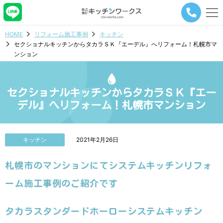
メ
ニ
ュ
HOME
リフォーム施工事例
キッチン
ー
セクショナルキッチンからタカラＳＫ『エーデル』へリフォーム！札幌市マ
ナ
ンション
ビ
ゲ
ー
シ
セクショナルキッチンからタカラＳＫ『エー
ョ
デル』へリフォーム！札幌市マンション
ン
ボ
タ
ン
キッチン
2021年2月26日
札幌市のマンションにてシステムキッチンリフォ
ーム施工事例のご紹介です
タカラスタンダードホーローシステムキッチン