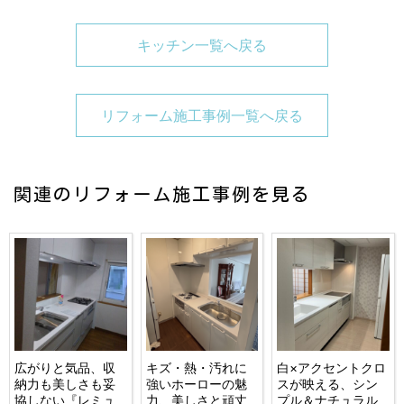
キッチン一覧へ戻る
リフォーム施工事例一覧へ戻る
関連のリフォーム施工事例を見る
広がりと気品、収
キズ・熱・汚れに
白×アクセントクロ
納力も美しさも妥
強いホーローの魅
スが映える、シン
協しない『レミュ
力、美しさと頑丈
プル＆ナチュラル