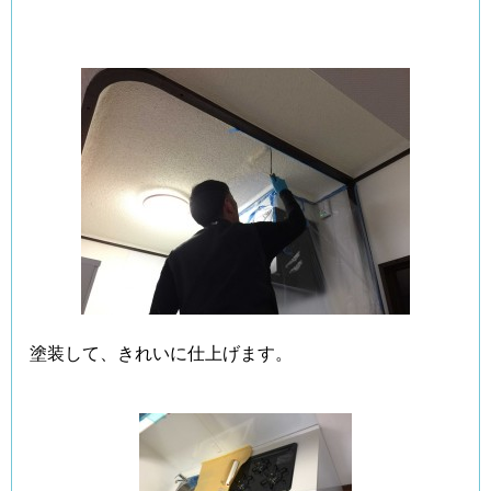
塗装して、きれいに仕上げます。