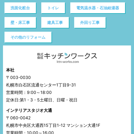
洗面化粧台
トイレ
電気温水器・石油給湯器
壁・床工事
建具工事
外回り工事
その他のリフォーム
本社
〒003-0030
札幌市白石区流通センター1丁目9-31
営業時間：9:00～18:00
定休日:第1・3・5土曜日、日曜・祝日
インテリアスタジオ大通
〒060-0042
札幌市中央区大通西15丁目1-12 マンション大通1F
営業時間：10:00～16:00