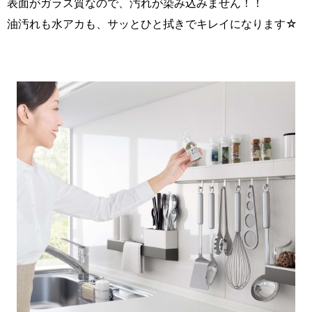
表面がガラス質なので、汚れが染み込みません！！
油汚れも水アカも、サッとひと拭きでキレイになります☆