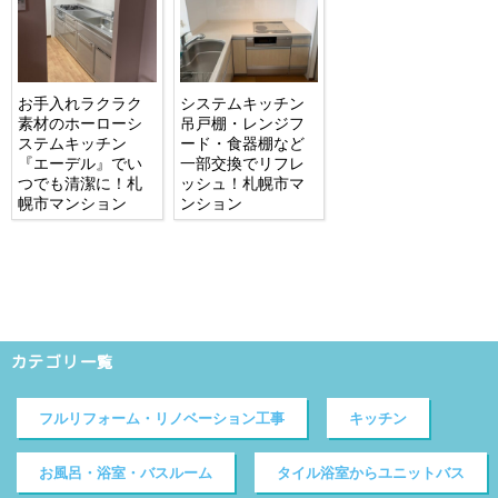
お手入れラクラク
システムキッチン
素材のホーローシ
吊戸棚・レンジフ
ステムキッチン
ード・食器棚など
『エーデル』でい
一部交換でリフレ
つでも清潔に！札
ッシュ！札幌市マ
幌市マンション
ンション
カテゴリ一覧
フルリフォーム・リノベーション工事
キッチン
お風呂・浴室・バスルーム
タイル浴室からユニットバス