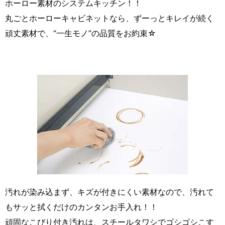
ホーロー素材のシステムキッチン！！
丸ごとホーローキャビネットなら、ずーっとキレイが続く
頑丈素材で、“一生モノ”の品質をお約束☆
汚れが染み込まず、キズが付きにくい素材なので、汚れて
もサッと拭くだけのカンタンお手入れ！！
頑固なこびり付き汚れは、スチールタワシでゴシゴシこす