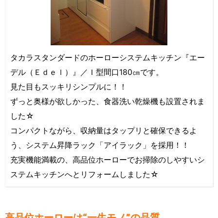
タカラスタンダードのホーローシステムキッチン『エー
デル（Ｅｄｅｌ）』／Ｉ型間口180㎝です。
見た目もスッキリシンプルに！！
ずっと奥様が欲しかった、食器洗い乾燥機も設置されま
した☆
コンパクトながら、収納量はタップリと確保できるよ
う、システム昇降ラック「アイラック」を採用！！
充実機能満載の、高品位ホーローでお掃除のしやすいシ
ステムキッチンへとリフォームしました☆
高品位ホーローは“一生モノ”の品質