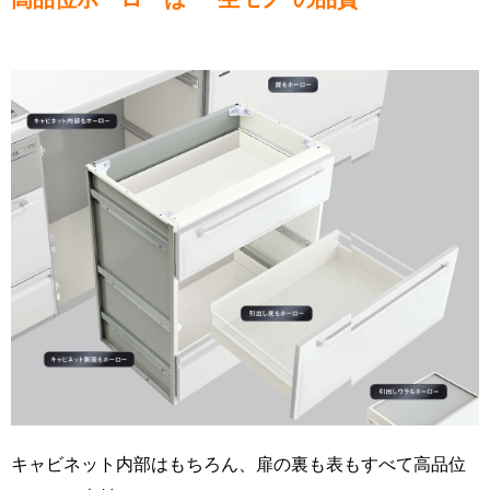
キャビネット内部はもちろん、扉の裏も表もすべて高品位