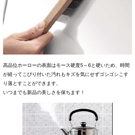
高品位ホーローの表面はモース硬度5～6と硬いため、時間
が経ってこびり付いた汚れもキズを気にせずゴシゴシこす
り落とすことができます。
いつまでも新品の美しさを保ちます！