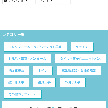
幌市マンション
ンション
カテゴリ一覧
フルリフォーム・リノベーション工事
キッチン
お風呂・浴室・バスルーム
タイル浴室からユニットバス
洗面化粧台
トイレ
電気温水器・石油給湯器
壁・床工事
建具工事
外回り工事
その他のリフォーム