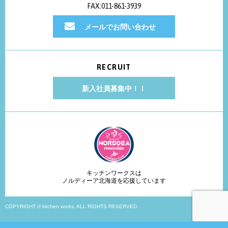
FAX:011-861-3939
メールでお問い合わせ
RECRUIT
新入社員募集中！！
キッチンワークスは
ノルディーア北海道を応援しています
COPYRIGHT © kitchen works. ALL RIGHTS RESERVED.