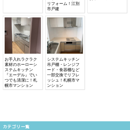
リフォーム！江別
市戸建
お手入れラクラク
システムキッチン
素材のホーローシ
吊戸棚・レンジフ
ステムキッチン
ード・食器棚など
『エーデル』でい
一部交換でリフレ
つでも清潔に！札
ッシュ！札幌市マ
幌市マンション
ンション
カテゴリ一覧