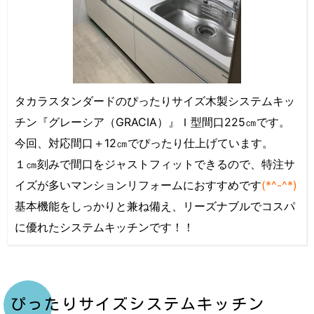
タカラスタンダードのぴったりサイズ木製システムキッ
チン『グレーシア（GRACIA）』Ｉ型間口225㎝です。
今回、対応間口＋12㎝でぴったり仕上げています。
１㎝刻みで間口をジャストフィットできるので、特注サ
イズが多いマンションリフォームにおすすめです
(*^-^*)
基本機能をしっかりと兼ね備え、リーズナブルでコスパ
に優れたシステムキッチンです！！
ぴったりサイズシステムキッチン