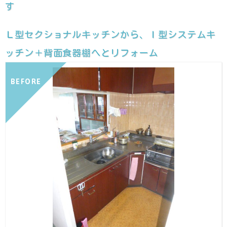
す
Ｌ型セクショナルキッチンから、Ｉ型システムキ
ッチン＋背面食器棚へとリフォーム
BEFORE