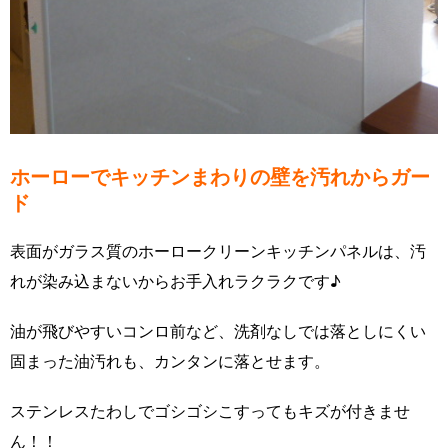
ホーローでキッチンまわりの壁を汚れからガー
ド
表面がガラス質のホーロークリーンキッチンパネルは、汚
れが染み込まないからお手入れラクラクです♪
油が飛びやすいコンロ前など、洗剤なしでは落としにくい
固まった油汚れも、カンタンに落とせます。
ステンレスたわしでゴシゴシこすってもキズが付きませ
ん！！