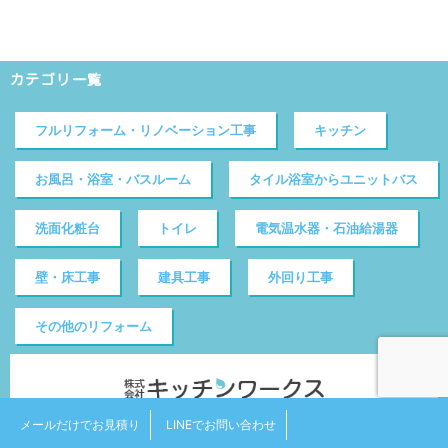
カテゴリ一覧
フルリフォーム・リノベーション工事
キッチン
お風呂・浴室・バスルーム
タイル浴室からユニットバス
洗面化粧台
トイレ
電気温水器・石油給湯器
壁・床工事
建具工事
外回り工事
その他のリフォーム
メールだけでお見積り
LINEでお問い合わせ
本社