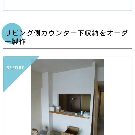
リビング側カウンター下収納をオーダ
ー製作
BEFORE