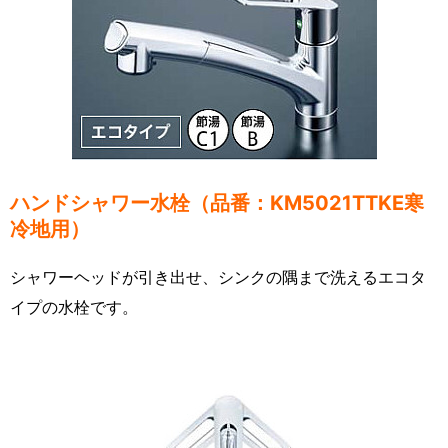
ハンドシャワー水栓（品番：KM5021TTKE寒
冷地用）
シャワーヘッドが引き出せ、シンクの隅まで洗えるエコタ
イプの水栓です。