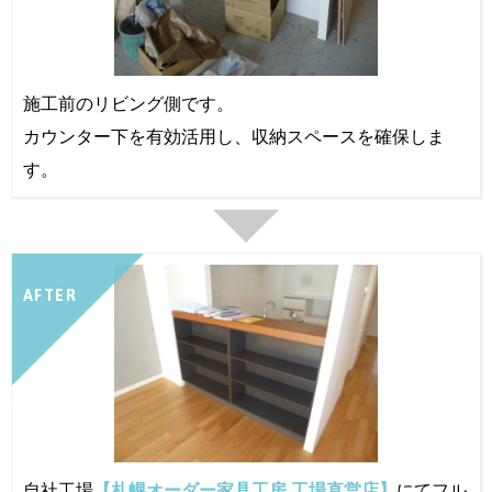
施工前のリビング側です。
カウンター下を有効活用し、収納スペースを確保しま
す。
AFTER
自社工場
【札幌オーダー家具工房 工場直営店】
にてフル