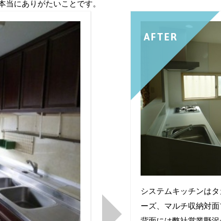
本当にありがたいことです。
AFTER
システムキッチンはタ
ーズ、マルチ収納対面
背面には弊社営業野沢