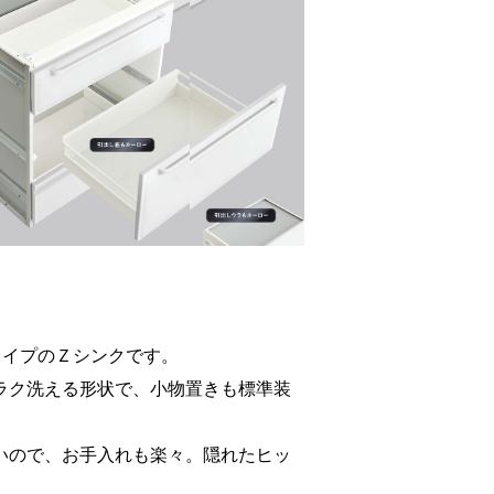
タイプのＺシンクです。
ラク洗える形状で、小物置きも標準装
いので、お手入れも楽々。隠れたヒッ