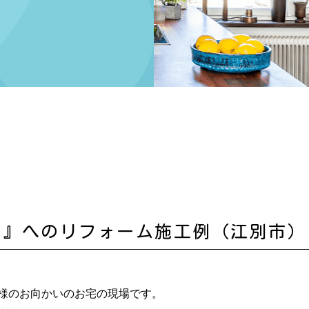
日
ュ』へのリフォーム施工例（江別市）
様のお向かいのお宅の現場です。