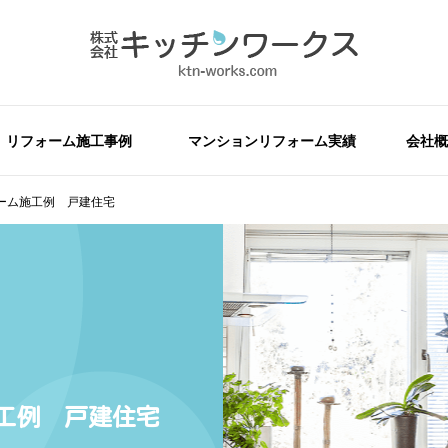
リフォーム施工事例
マンションリフォーム実績
会社概
ーム施工例 戸建住宅
工例 戸建住宅