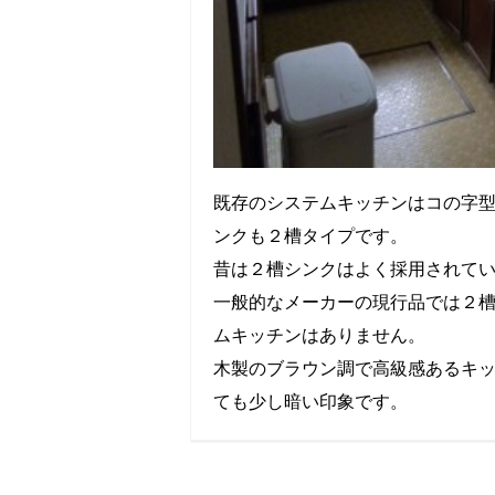
既存のシステムキッチンはコの字
ンクも２槽タイプです。
昔は２槽シンクはよく採用されて
一般的なメーカーの現行品では２
ムキッチンはありません。
木製のブラウン調で高級感あるキ
ても少し暗い印象です。