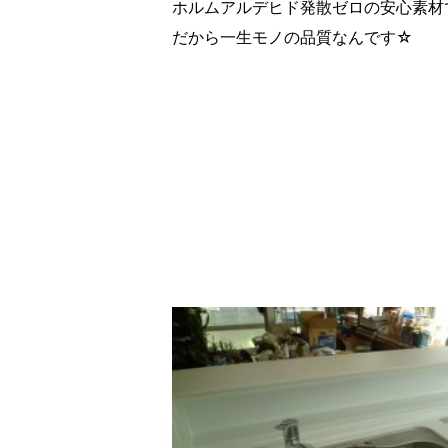
ホルムアルデヒド発散ゼロの安心素材
だから一生モノの品質なんです☆