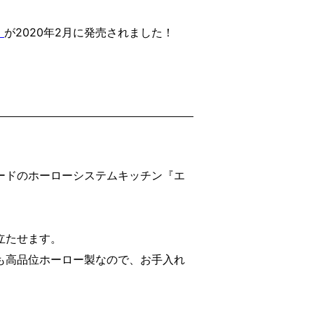
』
が2020年2月に発売されました！
ードのホーローシステムキッチン『エ
立たせます。
も高品位ホーロー製なので、お手入れ