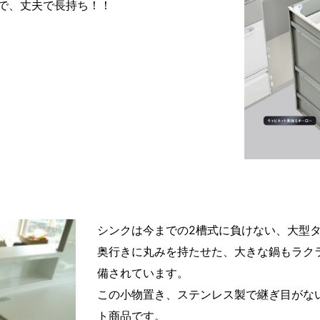
で、丈夫で長持ち！！
シンクは今までの2槽式に負けない、大型
奥行きに丸みを持たせた、大きな鍋もラク
備されています。
この小物置き、ステンレス製で継ぎ目がな
ト商品です。