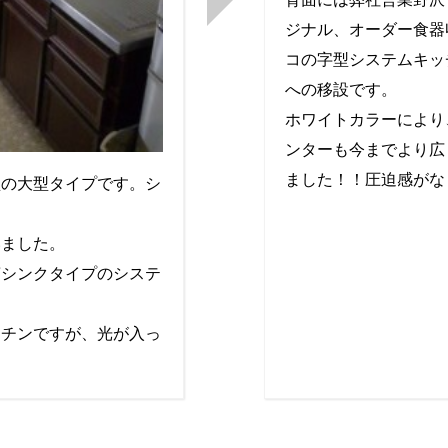
ジナル、オーダー食器
コの字型システムキッ
への移設です。
ホワイトカラーにより
ンターも今までより広
ました！！圧迫感がな
型の大型タイプです。シ
いました。
槽シンクタイプのシステ
ッチンですが、光が入っ