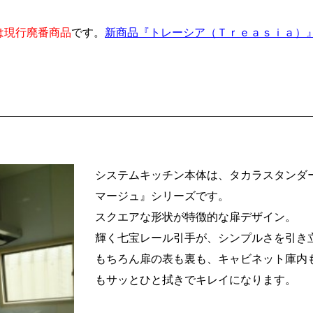
は現行廃番商品
です。
新商品『トレーシア（Ｔｒｅａｓｉａ）
システムキッチン本体は、タカラスタンダ
マージュ』シリーズです。
スクエアな形状が特徴的な扉デザイン。
輝く七宝レール引手が、シンプルさを引き
もちろん扉の表も裏も、キャビネット庫内
もサッとひと拭きでキレイになります。