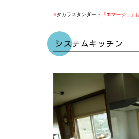
※
タカラスタンダード
『エマージュ』
システムキッチン