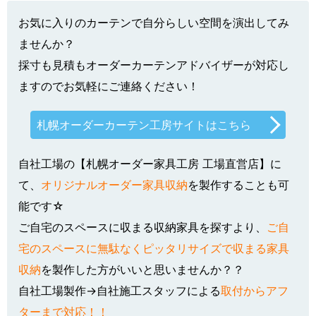
お気に入りのカーテンで自分らしい空間を演出してみ
ませんか？
採寸も見積もオーダーカーテンアドバイザーが対応し
ますのでお気軽にご連絡ください！
札幌オーダーカーテン工房サイトはこちら
自社工場の【札幌オーダー家具工房 工場直営店】に
て、
オリジナルオーダー家具収納
を製作することも可
能です☆
ご自宅のスペースに収まる収納家具を探すより、
ご自
宅のスペースに無駄なくピッタリサイズで収まる家具
収納
を製作した方がいいと思いませんか？？
自社工場製作→自社施工スタッフによる
取付からアフ
ターまで対応！！