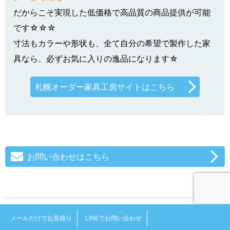
だからこそ実現した低価格で高品質の商品提供が可能
です☆☆☆
寸法もカラーや形状も、全て自分の希望で製作した家
具なら、必ずお気に入りの逸品になります☆
札幌オーダー家具工房サイトはこちら
お問い合わせはこちら
＜ 前の記事
次の記事 ＞
メールだけでお見積り
LINEでお問い合わせ