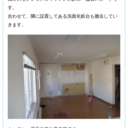
す。
合わせて、隣に設置してある洗面化粧台も撤去してい
きます。