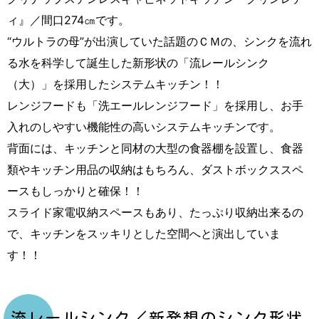
ィ』／間口274㎝です。
“ウルトラの母”が出演していた話題のＣＭの、シンクを流れ
る水を科学して誕生した新形状の「流レールシンク
（大）」を採用したシステムキッチン！！
レンジフードも「洗エールレンジフード」を採用し、お手
入れのしやすい機能性の高いシステムキッチンです。
背面には、キッチンと同材の大型の食器棚を設置し、食器
類やキッチン用品の収納はもちろん、ダストボックススペ
ースもしっかりと確保！！
スライド家電収納スペースもあり、たっぷり収納出来るの
で、キッチンをスッキリとした空間へと演出していま
す！！
流レールシンク／新発想のシンク形状