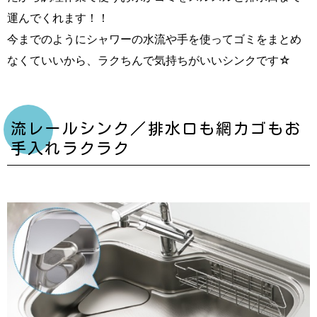
運んでくれます！！
今までのようにシャワーの水流や手を使ってゴミをまとめ
なくていいから、ラクちんで気持ちがいいシンクです☆
流レールシンク／排水口も網カゴもお
手入れラクラク