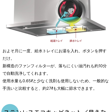
およそ月に一度、給水トレイにお湯を入れ、ボタンを押す
だけ。
新構造のファンフィルタ―が、落ちにくい油汚れも約10分
で自動洗浄してくれます。
使用水量も0.65ℓと少なく洗剤も使用しないため、一般的な
手洗いと比較すると、約27ℓも大幅に節水できます。