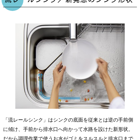
「流レールシンク」はシンクの底面を従来とは逆の手前側
に傾け、手前から排水口へ向かって水路を設けた新形状。
だから調理作業で使うお水がゴミをスルスルと排水口まで