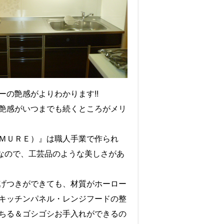
ーの艶感がよりわかります!!
艶感がいつまでも続くところがメリ
ＭＵＲＥ）』は職人手業で作られ
扉なので、工芸品のような美しさがあ
げつきができても、材質がホーロー
キッチンパネル・レンジフードの整
ちる＆ゴシゴシお手入れができるの