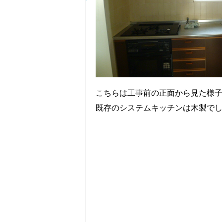
こちらは工事前の正面から見た様
既存のシステムキッチンは木製で