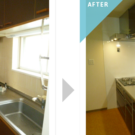
AFTER