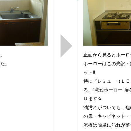
子。
正面から見るとホーロ
した。
ホーローはこの光沢・
ット!!
特に『レミュー（ＬＥ
る、“窯変ホーロー”
ります☆
油汚れがついても、焦
の扉・キャビネット・
流板は簡単に汚れが落