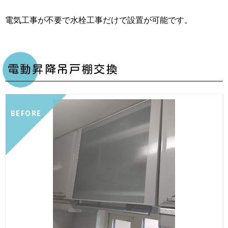
電気工事が不要で水栓工事だけで設置が可能です。
電動昇降吊戸棚交換
BEFORE