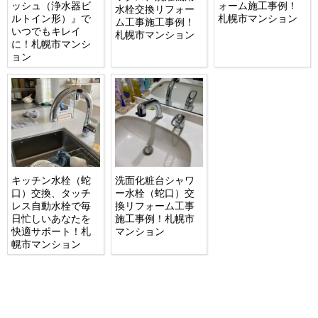
ッシュ（浄水器ビ
ォーム施工事例！
水栓交換リフォー
ルトイン形）』で
札幌市マンション
ム工事施工事例！
いつでもキレイ
札幌市マンション
に！札幌市マンシ
ョン
キッチン水栓（蛇
洗面化粧台シャワ
口）交換、タッチ
ー水栓（蛇口）交
レス自動水栓で毎
換リフォーム工事
日忙しいあなたを
施工事例！札幌市
快適サポート！札
マンション
幌市マンション