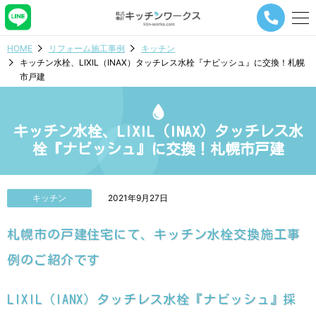
メ
ニ
ュ
HOME
リフォーム施工事例
キッチン
ー
キッチン水栓、LIXIL（INAX）タッチレス水栓『ナビッシュ』に交換！札幌
ナ
市戸建
ビ
ゲ
ー
シ
キッチン水栓、LIXIL（INAX）タッチレス水
ョ
栓『ナビッシュ』に交換！札幌市戸建
ン
ボ
タ
ン
キッチン
2021年9月27日
札幌市の戸建住宅にて、キッチン水栓交換施工事
例のご紹介です
LIXIL（IANX）タッチレス水栓『ナビッシュ』採