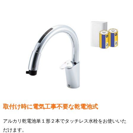
取付け時に電気工事不要な乾電池式
アルカリ乾電池単１形２本でタッチレス水栓をお使いいた
だけます。