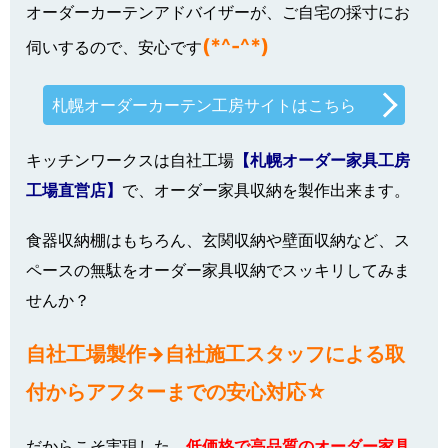
オーダーカーテンアドバイザーが、ご自宅の採寸にお
(*^-^*)
伺いするので、安心です
札幌オーダーカーテン工房サイトはこちら
キッチンワークスは自社工場
【札幌オーダー家具工房
工場直営店】
で、オーダー家具収納を製作出来ます。
食器収納棚はもちろん、玄関収納や壁面収納など、ス
ペースの無駄をオーダー家具収納でスッキリしてみま
せんか？
自社工場製作→自社施工スタッフによる取
付からアフターまでの安心対応☆
だからこそ実現した、
低価格で高品質のオーダー家具