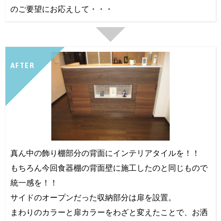
のご要望にお応えして・・・
AFTER
真ん中の飾り棚部分の背面にインテリアタイルを！！
もちろん今回食器棚の背面壁に施工したのと同じもので
統一感を！！
サイドのオープンだった収納部分は扉を設置。
まわりのカラーと扉カラーをわざと変えたことで、お洒