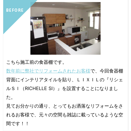
BEFORE
こちら施工前の食器棚です。
数年前に弊社でリフォームされたお客様
で、今回食器棚
背面にインテリアタイルを貼り、ＬＩＸＩＬの『リシェ
ルＳＩ（RICHELLE SI）』を設置することになりまし
た。
見てお分かりの通り、とってもお洒落なリフォームをさ
れるお客様で、元々の空間も雑誌に載っているような空
間です！！