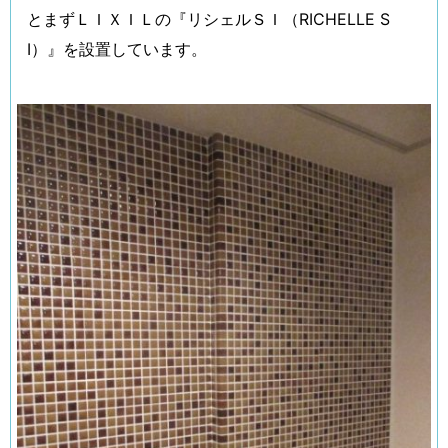
とまずＬＩＸＩＬの『リシェルＳＩ（RICHELLE S
I）』を設置しています。