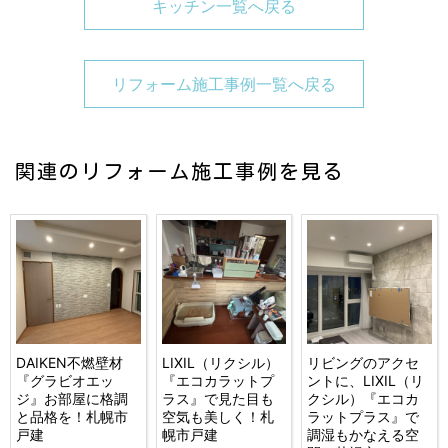
キッチン一覧へ戻る
リフォーム施工事例一覧へ戻る
関連のリフォーム施工事例を見る
DAIKEN不燃壁材
LIXIL（リクシル）
リビングのアクセ
『グラビオエッ
『エコカラットプ
ントに、LIXIL（リ
ジ』お部屋に格調
ラス』で見た目も
クシル）『エコカ
と品格を！札幌市
空気も美しく！札
ラットプラス』で
戸建
幌市戸建
調湿もかなえる空