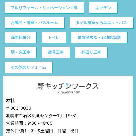
フルリフォーム・リノベーション工事
キッチン
お風呂・浴室・バスルーム
タイル浴室からユニットバス
洗面化粧台
トイレ
電気温水器・石油給湯器
壁・床工事
建具工事
外回り工事
その他のリフォーム
本社
〒003-0030
札幌市白石区流通センター1丁目9-31
営業時間：9:00～18:00
定休日:第1・3・5土曜日、日曜・祝日