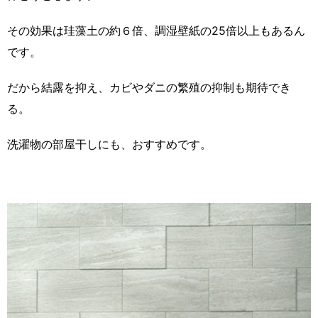
その効果は珪藻土の約６倍、調湿壁紙の25倍以上もあるん
です。
だから結露を抑え、カビやダニの繁殖の抑制も期待でき
る。
洗濯物の部屋干しにも、おすすめです。