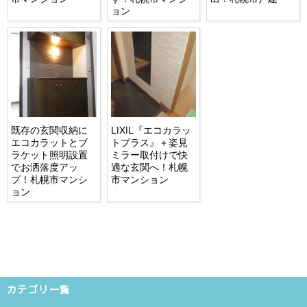
ョン
既存の玄関収納に
LIXIL『エコカラッ
エコカラットとブ
トプラス』＋姿見
ラケット照明設置
ミラー取付けで快
でお洒落度アッ
適な玄関へ！札幌
プ！札幌市マンシ
市マンション
ョン
カテゴリ一覧