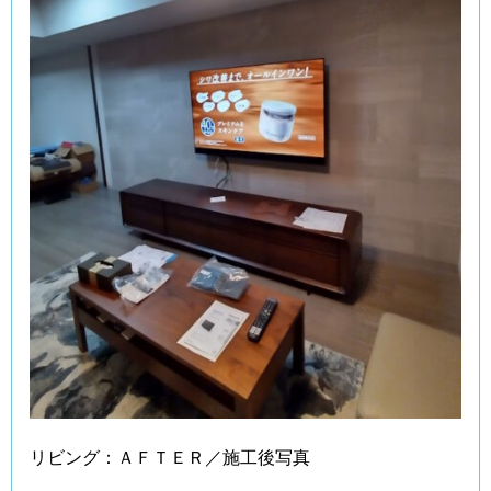
リビング：ＡＦＴＥＲ／施工後写真