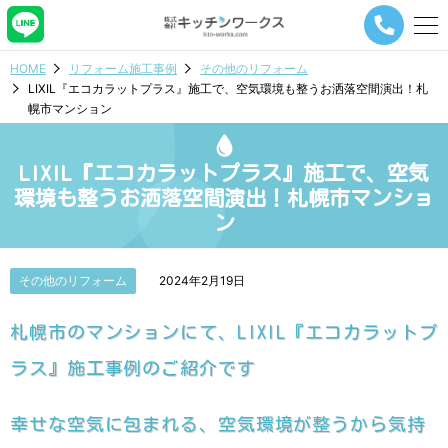
メ
ニ
ュ
HOME
リフォーム施工事例
その他のリフォーム
ー
LIXIL『エコカラットプラス』施工で、空気環境も整うお洒落空間演出！札
ナ
幌市マンション
ビ
ゲ
ー
LIXIL『エコカラットプラス』施工で、空気
シ
ョ
環境も整うお洒落空間演出！札幌市マンショ
ン
ン
ボ
タ
ン
その他のリフォーム
2024年2月19日
札幌市のマンションにて、LIXIL『エコカラットプ
ラス』施工事例のご紹介です
幸せな空気に包まれる、空気環境が整うから気持