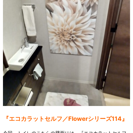
『エコカラットセルフ／Flowerシリーズ114』
今回、トイレのこちらの壁面には、『エコカラットセルフ