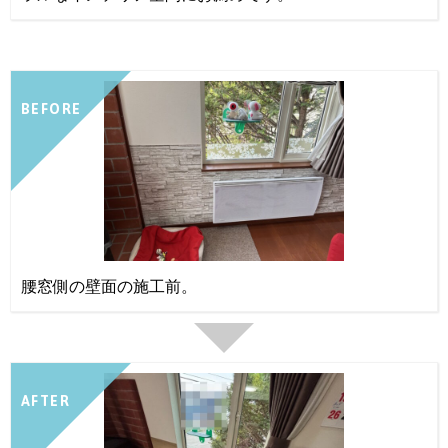
BEFORE
腰窓側の壁面の施工前。
AFTER