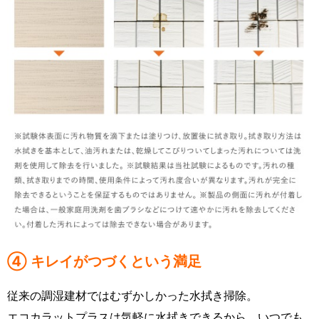
④ キレイがつづくという満足
従来の調湿建材ではむずかしかった水拭き掃除。
エコカラットプラスは気軽に水拭きできるから、いつでも