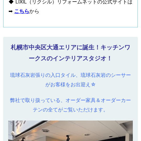
◆ LIXIL（リクシル）リフォームネットの公式サイトは
➡
こちら
から
札幌市中央区大通エリアに誕生！キッチンワ
ークスのインテリアスタジオ！
琉球石灰岩張りの入口タイル、琉球石灰岩のシーサー
がお客様をお出迎え☆
弊社で取り扱っている、オーダー家具＆オーダーカー
テンの全てがご覧いただけます。