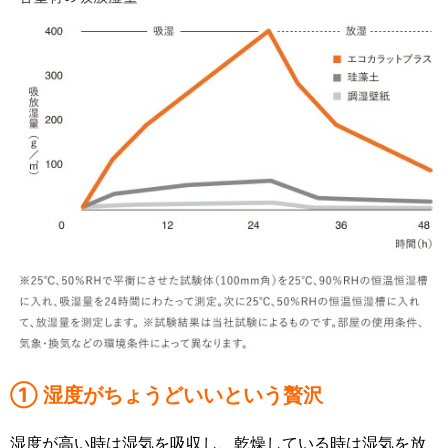
① 湿度がちょうどいいという贅沢
湿度が高い時は湿気を吸収し、乾燥している時は湿気を放