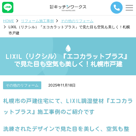
メ
ニ
ュ
HOME
リフォーム施工事例
その他のリフォーム
ー
LIXIL（リクシル）『エコカラットプラス』で見た目も空気も美しく！札幌
ナ
市戸建
ビ
ゲ
ー
シ
LIXIL（リクシル）『エコカラットプラス』
ョ
で見た目も空気も美しく！札幌市戸建
ン
ボ
タ
ン
その他のリフォーム
2025年11月18日
札幌市の戸建住宅にて、LIXIL調湿壁材『エコカラ
ットプラス』施工事例のご紹介です
洗練されたデザインで見た目を美しく、空気も整