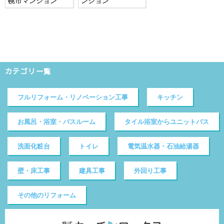
幌市マンション
ンション
カテゴリ一覧
フルリフォーム・リノベーション工事
キッチン
お風呂・浴室・バスルーム
タイル浴室からユニットバス
洗面化粧台
トイレ
電気温水器・石油給湯器
壁・床工事
建具工事
外回り工事
その他のリフォーム