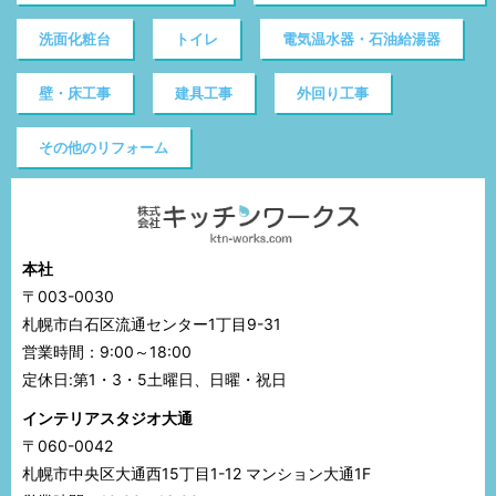
洗面化粧台
トイレ
電気温水器・石油給湯器
壁・床工事
建具工事
外回り工事
その他のリフォーム
本社
〒003-0030
札幌市白石区流通センター1丁目9-31
営業時間：9:00～18:00
定休日:第1・3・5土曜日、日曜・祝日
インテリアスタジオ大通
〒060-0042
札幌市中央区大通西15丁目1-12 マンション大通1F