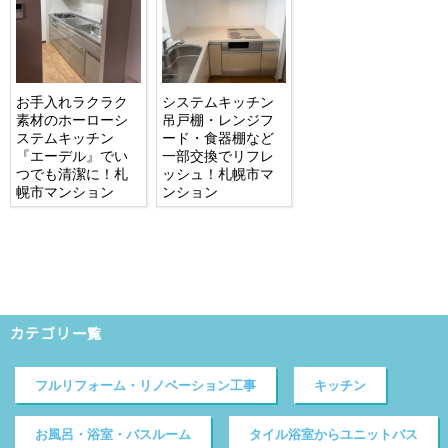
お手入れラクラク
システムキッチン
素材のホーローシ
吊戸棚・レンジフ
ステムキッチン
ード・食器棚など
『エーデル』でい
一部交換でリフレ
つでも清潔に！札
ッシュ！札幌市マ
幌市マンション
ンション
カテゴリ一覧
フルリフォーム・リノベーション工事
キッチン
お風呂・浴室・バスルーム
タイル浴室からユニットバス