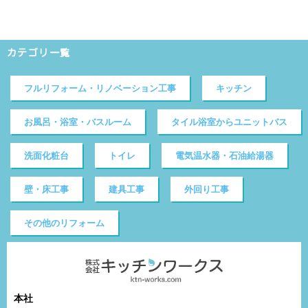
カテゴリ一覧
フルリフォーム・リノベーション工事
キッチン
お風呂・浴室・バスルーム
タイル浴室からユニットバス
洗面化粧台
トイレ
電気温水器・石油給湯器
壁・床工事
建具工事
外回り工事
その他のリフォーム
本社