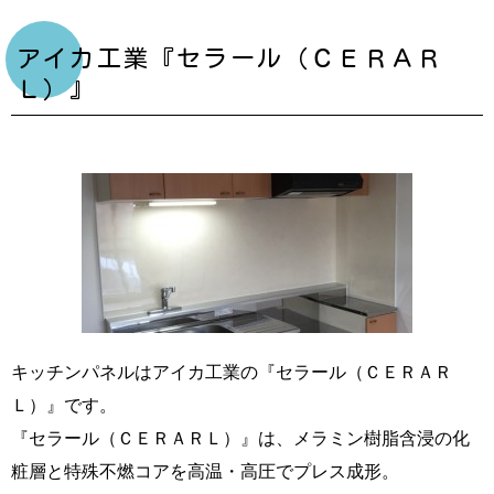
アイカ工業『セラール（ＣＥＲＡＲ
Ｌ）』
キッチンパネルはアイカ工業の『セラール（ＣＥＲＡＲ
Ｌ）』です。
『セラール（ＣＥＲＡＲＬ）』は、メラミン樹脂含浸の化
粧層と特殊不燃コアを高温・高圧でプレス成形。