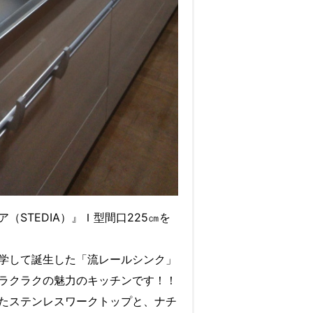
（STEDIA）』Ｉ型間口225㎝を
学して誕生した「流レールシンク」
ラクラクの魅力のキッチンです！！
たステンレスワークトップと、ナチ