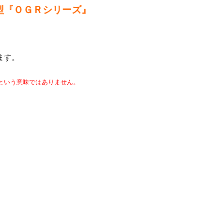
型『ＯＧＲシリーズ』
ます。
という意味ではありません。