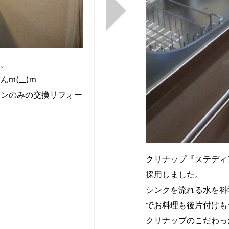
す。
m(__)m
チンのみの交換リフォー
クリナップ『ステディア
採用しました。
シンクを流れる水を科
でお料理も後片付けも
クリナップのこだわっ