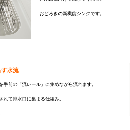
おどろきの新機能シンクです。
出す水流
を手前の「流レール」に集めながら流れます。
されて排水口に集まる仕組み。
。