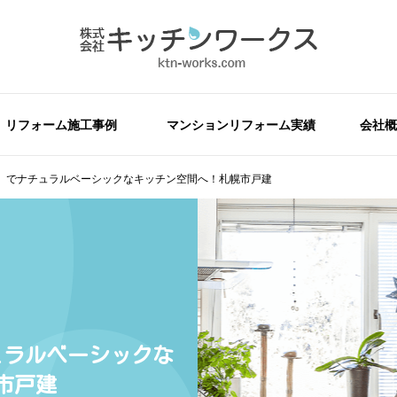
リフォーム施工事例
マンションリフォーム実績
会社概
』でナチュラルベーシックなキッチン空間へ！札幌市戸建
ュラルベーシックな
市戸建