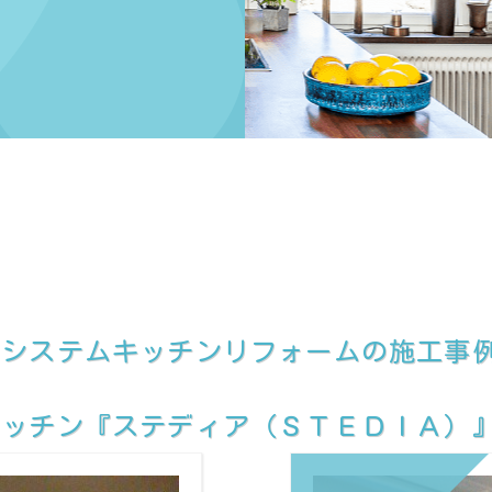
日
、システムキッチンリフォームの施工事
ッチン『ステディア（ＳＴＥＤＩＡ）』