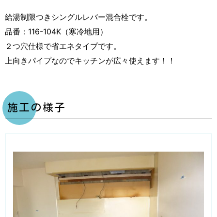
給湯制限つきシングルレバー混合栓です。
品番：116-104K（寒冷地用）
２つ穴仕様で省エネタイプです。
上向きパイプなのでキッチンが広々使えます！！
施工の様子