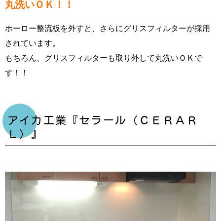
丸洗いＯＫ！！
ホーロー整流板を外すと、さらにグリスフィルターが採用
されています。
もちろん、グリスフィルターも取り外して丸洗いＯＫで
す！！
アイカ工業『セラール（ＣＥＲＡＲ
Ｌ）』