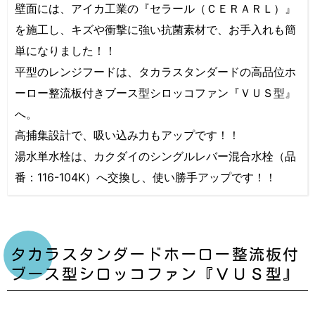
壁面には、アイカ工業の『セラール（ＣＥＲＡＲＬ）』
を施工し、キズや衝撃に強い抗菌素材で、お手入れも簡
単になりました！！
平型のレンジフードは、タカラスタンダードの高品位ホ
ーロー整流板付きブース型シロッコファン『ＶＵＳ型』
へ。
高捕集設計で、吸い込み力もアップです！！
湯水単水栓は、カクダイのシングルレバー混合水栓（品
番：116-104K）へ交換し、使い勝手アップです！！
タカラスタンダードホーロー整流板付
ブース型シロッコファン『ＶＵＳ型』