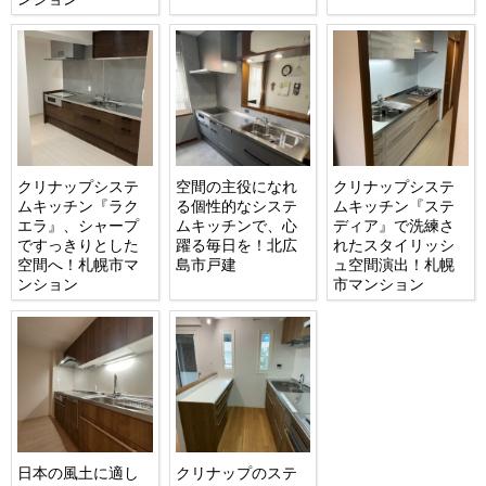
クリナップシステ
空間の主役になれ
クリナップシステ
ムキッチン『ラク
る個性的なシステ
ムキッチン『ステ
エラ』、シャープ
ムキッチンで、心
ディア』で洗練さ
ですっきりとした
躍る毎日を！北広
れたスタイリッシ
空間へ！札幌市マ
島市戸建
ュ空間演出！札幌
ンション
市マンション
日本の風土に適し
クリナップのステ