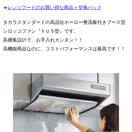
⇒
レンジフードのお買い得な商品＋交換パック
タカラスタンダードの高品位ホーロー整流板付きブース型
シロッコファン『ＶＵＳ型』です。
高捕集設計で、お手入れカンタン！！
高機能商品なのに、コストパフォーマンスは最高です！！