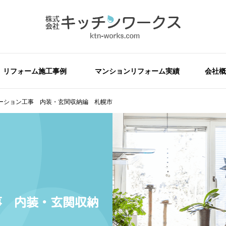
リフォーム施工事例
マンションリフォーム実績
会社概
ーション工事 内装・玄関収納編 札幌市
事 内装・玄関収納