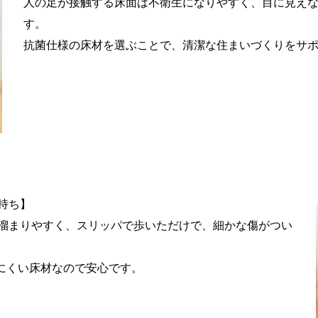
人の足が接触する床面は不衛生になりやすく、目に見え
す。
抗菌仕様の床材を選ぶことで、清潔な住まいづくりをサ
持ち】
溜まりやすく、スリッパで歩いただけで、細かな傷がつい
にくい床材なので安心です。