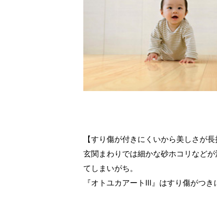
【すり傷が付きにくいから美しさが長
玄関まわりでは細かな砂ホコリなどが
てしまいがち。
『オトユカアートⅢ』はすり傷がつき