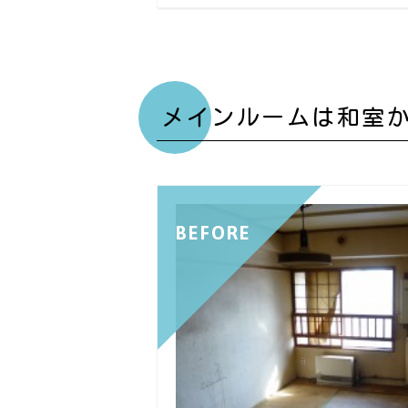
メインルームは和室
BEFORE