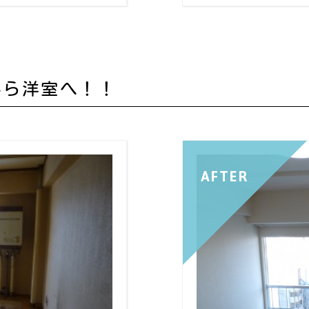
から洋室へ！！
AFTER