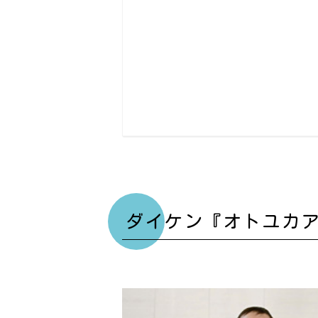
ダイケン『オトユカ