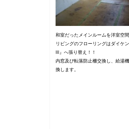
和室だったメインルームを洋室空
リビングのフローリングはダイケ
Ⅲ』へ張り替え！！
内窓及び転落防止柵交換し、給湯
換します。