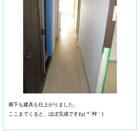
廊下も建具も仕上がりました。
ここまでくると、ほぼ完成ですね( *´艸｀)