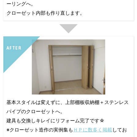
ーリングへ。
クローゼット内部も作り直します。
AFTER
基本スタイルは変えずに、上部棚板収納棚＋ステンレス
パイプのクローゼットへ。
建具も交換しキレイにリフォーム完了です☆
※クローゼット造作の実例集も
ＨＰに数多く掲載
してお