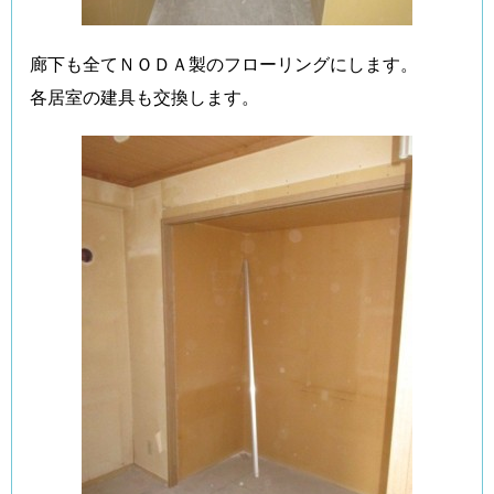
廊下も全てＮＯＤＡ製のフローリングにします。
各居室の建具も交換します。