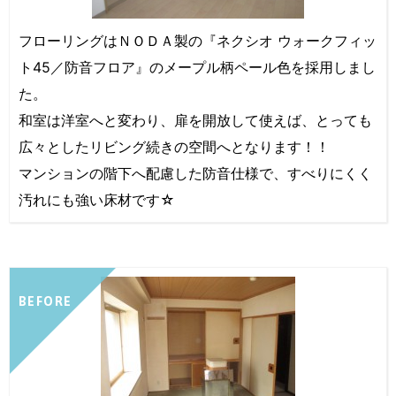
フローリングはＮＯＤＡ製の『ネクシオ ウォークフィッ
ト45／防音フロア』のメープル柄ペール色を採用しまし
た。
和室は洋室へと変わり、扉を開放して使えば、とっても
広々としたリビング続きの空間へとなります！！
マンションの階下へ配慮した防音仕様で、すべりにくく
汚れにも強い床材です☆
BEFORE