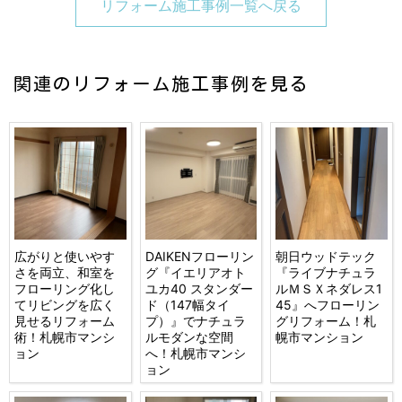
リフォーム施工事例一覧へ戻る
関連のリフォーム施工事例を見る
広がりと使いやす
DAIKENフローリン
朝日ウッドテック
さを両立、和室を
グ『イエリアオト
『ライブナチュラ
フローリング化し
ユカ40 スタンダー
ルＭＳＸネダレス1
てリビングを広く
ド（147幅タイ
45』へフローリン
見せるリフォーム
プ）』でナチュラ
グリフォーム！札
術！札幌市マンシ
ルモダンな空間
幌市マンション
ョン
へ！札幌市マンシ
ョン