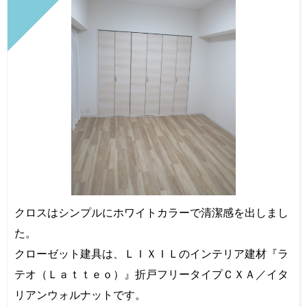
クロスはシンプルにホワイトカラーで清潔感を出しまし
た。
クローゼット建具は、ＬＩＸＩＬのインテリア建材『ラ
テオ（Ｌａｔｔｅｏ）』折戸フリータイプＣＸＡ／イタ
リアンウォルナットです。