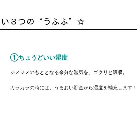
しい３つの“うふふ”☆
①ちょうどいい湿度
ジメジメのもととなる余分な湿気を、ゴクリと吸収。
カラカラの時には、うるおい貯金から湿度を補充します