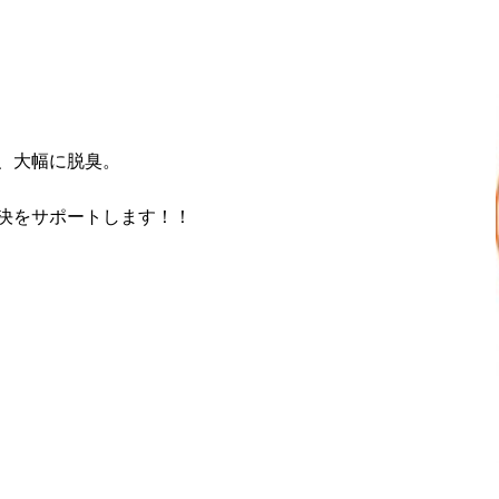
、大幅に脱臭。
決をサポートします！！