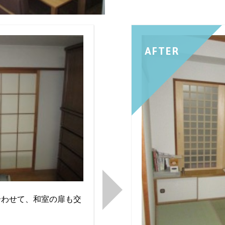
AFTER
合わせて、和室の扉も交