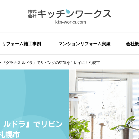
リフォーム施工事例
マンションリフォーム実績
会社概
ト『グラナス ルドラ』でリビングの空気をキレイに！札幌市
 ルドラ』でリビン
札幌市