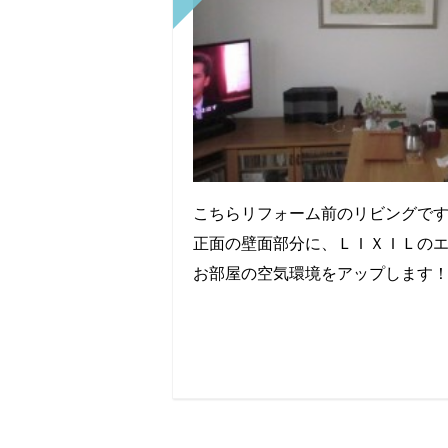
こちらリフォーム前のリビングで
正面の壁面部分に、ＬＩＸＩＬの
お部屋の空気環境をアップします