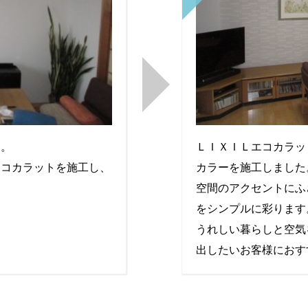
ＬＩＸＩＬエコカラッ
す。
カラーを施工しました
エコカラットを施工し、
空間のアクセントにふ
！
をシンプルに彩ります
うれしい暮らしと空気
出したいお客様におす