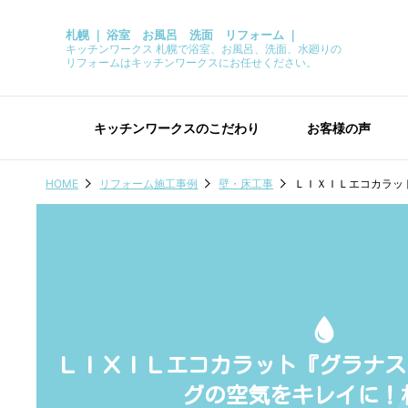
札幌 ｜ 浴室 お風呂 洗面 リフォーム ｜
キッチンワークス 札幌で浴室、お風呂、洗面、水廻りの
リフォームはキッチンワークスにお任せください。
キッチンワークスのこだわり
お客様の声
HOME
リフォーム施工事例
壁・床工事
ＬＩＸＩＬエコカラッ
ＬＩＸＩＬエコカラット『グラナス
グの空気をキレイに！