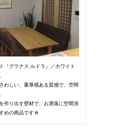
ト『グラナス ルドラ』／ホワイト
。
さわしい、重厚感ある質感で、空間
。
を作り出す壁材で、お洒落に空間演
すめの商品です☆