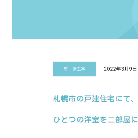
2022年3月9日
壁・床工事
札幌市の戸建住宅にて
ひとつの洋室を二部屋