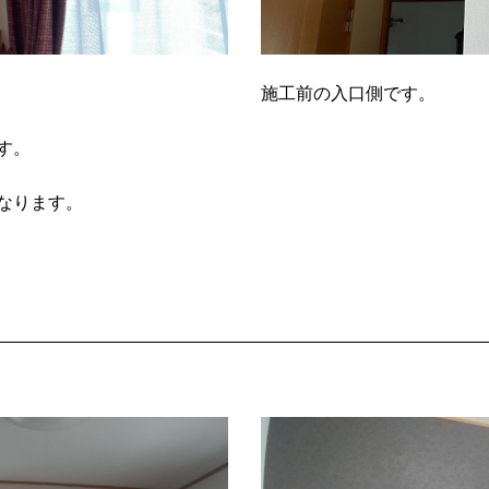
施工前の入口側です。
す。
なります。