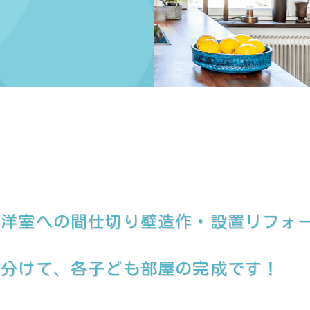
、洋室への間仕切り壁造作・設置リフォ
に分けて、各子ども部屋の完成です！