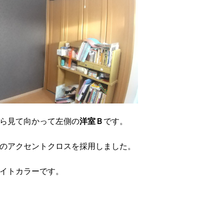
ら見て向かって左側の
洋室Ｂ
です。
のアクセントクロスを採用しました。
イトカラーです。