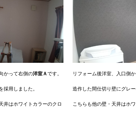
向かって右側の
洋室Ａ
です。
リフォーム後洋室、入口側か
を採用しました。
造作した間仕切り壁にグレー
天井はホワイトカラーのクロ
こちらも他の壁・天井はホワ