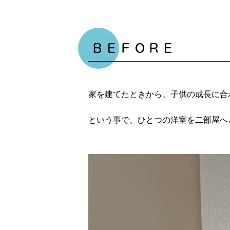
ＢＥＦＯＲＥ
家を建てたときから、子供の成長に合
という事で、ひとつの洋室を二部屋へ