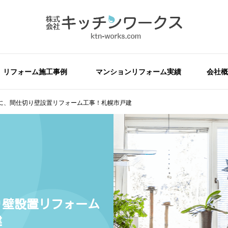
リフォーム施工事例
マンションリフォーム実績
会社概
に、間仕切り壁設置リフォーム工事！札幌市戸建
り壁設置リフォーム
建