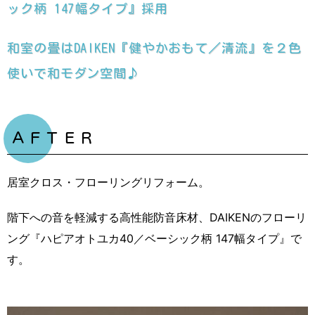
ック柄 147幅タイプ』採用
和室の畳はDAIKEN『健やかおもて／清流』を２色
使いで和モダン空間♪
ＡＦＴＥＲ
居室クロス・フローリングリフォーム。
階下への音を軽減する高性能防音床材、DAIKENのフローリ
ング『ハピアオトユカ40／ベーシック柄 147幅タイプ』で
す。