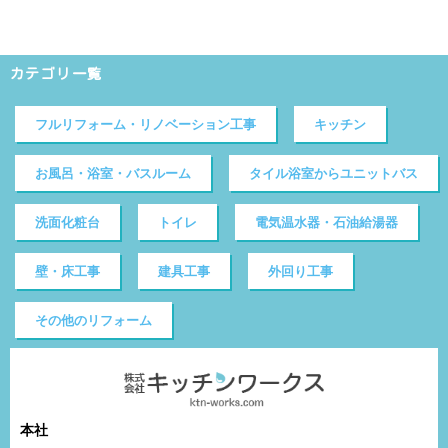
カテゴリ一覧
フルリフォーム・リノベーション工事
キッチン
お風呂・浴室・バスルーム
タイル浴室からユニットバス
洗面化粧台
トイレ
電気温水器・石油給湯器
壁・床工事
建具工事
外回り工事
その他のリフォーム
本社