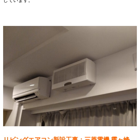
しています。
リビングエアコン新設工事：三菱電機 霧ヶ峰