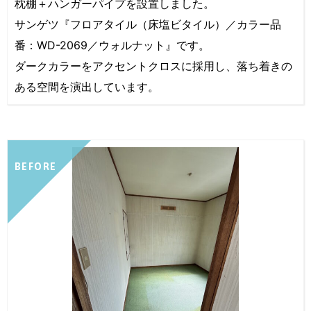
枕棚＋ハンガーパイプを設置しました。
サンゲツ『フロアタイル（床塩ビタイル）／カラー品
番：WD-2069／ウォルナット』です。
ダークカラーをアクセントクロスに採用し、落ち着きの
ある空間を演出しています。
BEFORE