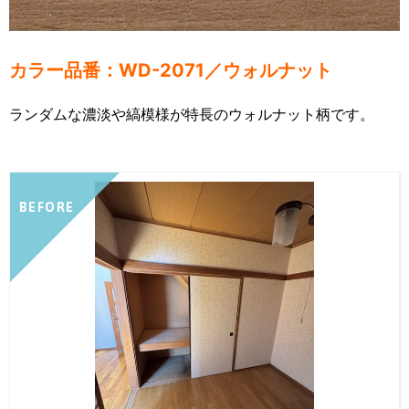
カラー品番：WD-2071／ウォルナット
ランダムな濃淡や縞模様が特長のウォルナット柄です。
BEFORE