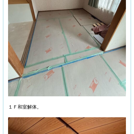
１Ｆ和室解体。