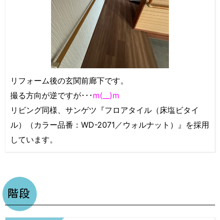
リフォーム後の玄関前廊下です。
撮る方向が逆ですが･･･
m(__)m
リビング同様、サンゲツ『フロアタイル（床塩ビタイ
ル）（カラー品番：WD-2071／ウォルナット）』を採用
しています。
階段