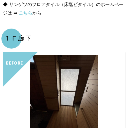
◆ サンゲツのフロアタイル（床塩ビタイル）のホームペー
ジは ➡
こちら
から
１Ｆ廊下
BEFORE