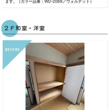
ます。（カラー品番：WD-2069／ウォルナット）
２Ｆ和室・洋室
BEFORE