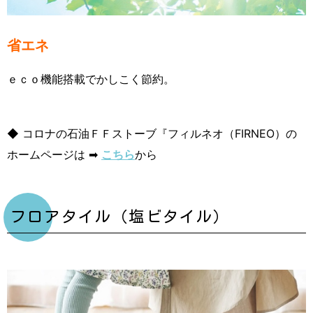
省エネ
ｅｃｏ機能搭載でかしこく節約。
◆ コロナの石油ＦＦストーブ『フィルネオ（FIRNEO）の
ホームページは ➡
こちら
から
フロアタイル（塩ビタイル）