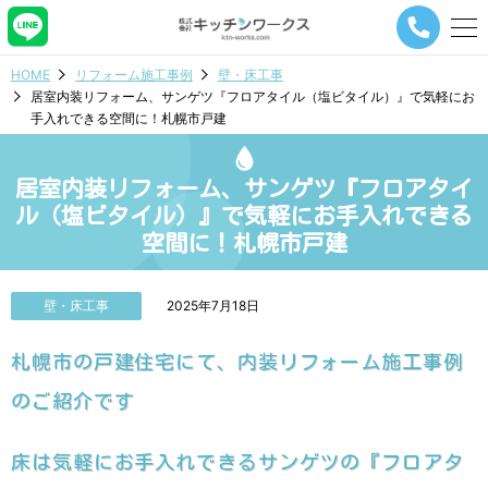
メ
ニ
ュ
HOME
リフォーム施工事例
壁・床工事
ー
居室内装リフォーム、サンゲツ『フロアタイル（塩ビタイル）』で気軽にお
ナ
手入れできる空間に！札幌市戸建
ビ
ゲ
ー
居室内装リフォーム、サンゲツ『フロアタイ
シ
ョ
ル（塩ビタイル）』で気軽にお手入れできる
ン
空間に！札幌市戸建
ボ
タ
ン
壁・床工事
2025年7月18日
札幌市の戸建住宅にて、内装リフォーム施工事例
のご紹介です
床は気軽にお手入れできるサンゲツの『フロアタ