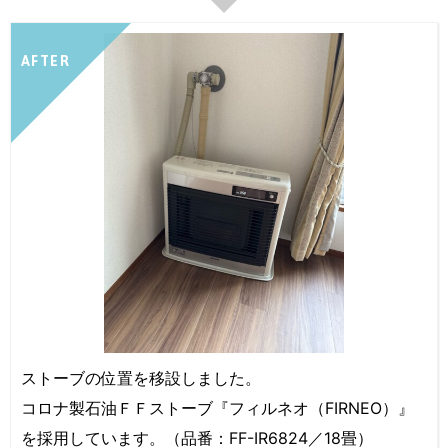
AFTER
ストーブの位置を移設しました。
コロナ製石油ＦＦストーブ『フィルネオ（FIRNEO）』
を採用しています。（品番：FF-IR6824／18畳）