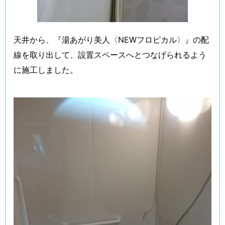
天井から、『湯あがり美人〈NEWフロピカル〉』の配
線を取り出して、設置スペースへとつなげられるよう
に施工しました。