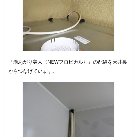
『湯あがり美人〈NEWフロピカル〉』の配線を天井裏
からつなげています。