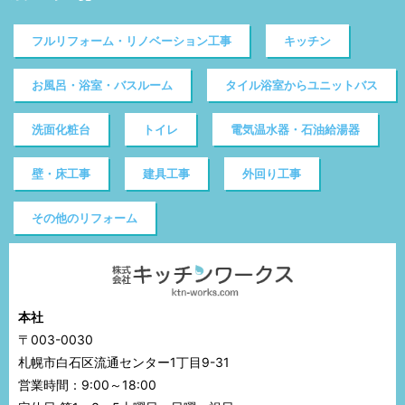
フルリフォーム・リノベーション工事
キッチン
お風呂・浴室・バスルーム
タイル浴室からユニットバス
洗面化粧台
トイレ
電気温水器・石油給湯器
壁・床工事
建具工事
外回り工事
その他のリフォーム
本社
〒003-0030
札幌市白石区流通センター1丁目9-31
営業時間：9:00～18:00