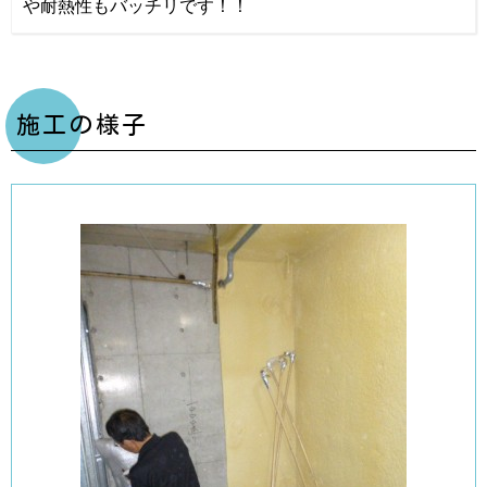
や耐熱性もバッチリです！！
施工の様子