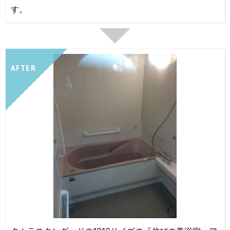
す。
AFTER