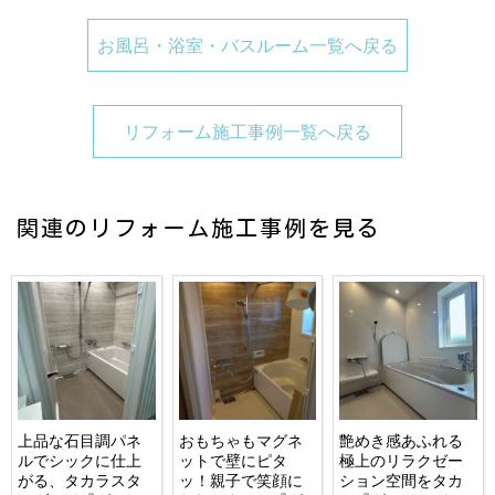
お風呂・浴室・バスルーム一覧へ戻る
リフォーム施工事例一覧へ戻る
関連のリフォーム施工事例を見る
上品な石目調パネ
おもちゃもマグネ
艶めき感あふれる
ルでシックに仕上
ットで壁にピタ
極上のリラクゼー
がる、タカラスタ
ッ！親子で笑顔に
ション空間をタカ