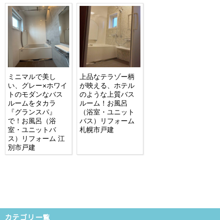
ミニマルで美し
上品なテラゾー柄
い、グレー×ホワイ
が映える、ホテル
トのモダンなバス
のような上質バス
ルームをタカラ
ルーム！お風呂
『グランスパ』
（浴室・ユニット
で！お風呂（浴
バス）リフォーム
室・ユニットバ
札幌市戸建
ス）リフォーム 江
別市戸建
カテゴリ一覧