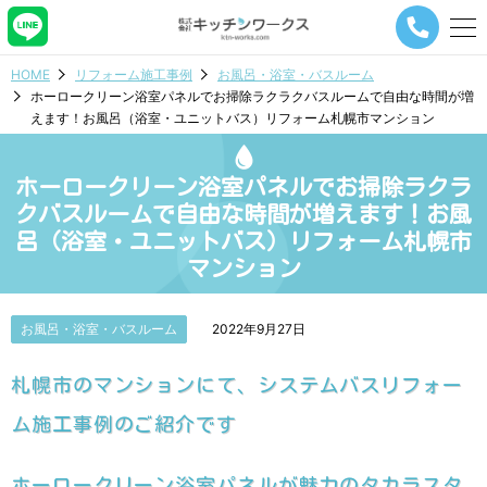
メ
ニ
ュ
HOME
リフォーム施工事例
お風呂・浴室・バスルーム
ー
ホーロークリーン浴室パネルでお掃除ラクラクバスルームで自由な時間が増
ナ
えます！お風呂（浴室・ユニットバス）リフォーム札幌市マンション
ビ
ゲ
ー
ホーロークリーン浴室パネルでお掃除ラクラ
シ
ョ
クバスルームで自由な時間が増えます！お風
ン
呂（浴室・ユニットバス）リフォーム札幌市
ボ
マンション
タ
ン
お風呂・浴室・バスルーム
2022年9月27日
札幌市のマンションにて、システムバスリフォー
ム施工事例のご紹介です
ホーロークリーン浴室パネルが魅力のタカラスタ