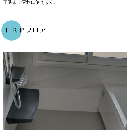
子供まで便利に使えます。
ＦＲＰフロア