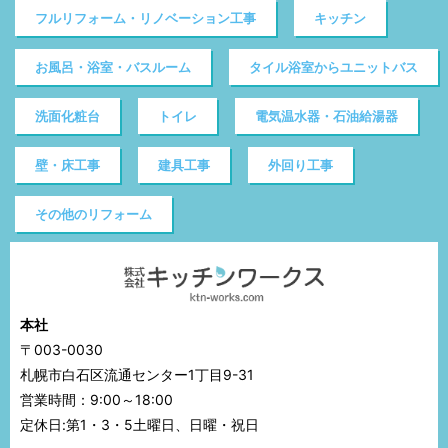
フルリフォーム・リノベーション工事
キッチン
お風呂・浴室・バスルーム
タイル浴室からユニットバス
洗面化粧台
トイレ
電気温水器・石油給湯器
壁・床工事
建具工事
外回り工事
その他のリフォーム
本社
〒003-0030
札幌市白石区流通センター1丁目9-31
営業時間：9:00～18:00
定休日:第1・3・5土曜日、日曜・祝日