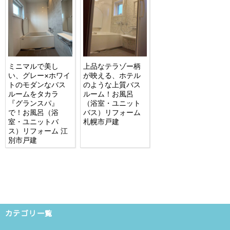
ミニマルで美し
上品なテラゾー柄
い、グレー×ホワイ
が映える、ホテル
トのモダンなバス
のような上質バス
ルームをタカラ
ルーム！お風呂
『グランスパ』
（浴室・ユニット
で！お風呂（浴
バス）リフォーム
室・ユニットバ
札幌市戸建
ス）リフォーム 江
別市戸建
カテゴリ一覧