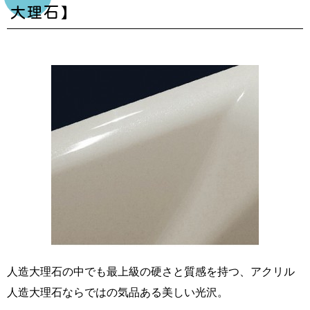
大理石】
人造大理石の中でも最上級の硬さと質感を持つ、アクリル
人造大理石ならではの気品ある美しい光沢。