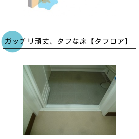
ガッチリ頑丈、タフな床【タフロア】