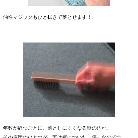
油性マジックもひと拭きで落とせます！
年数が経つごとに、落としにくくなる壁の汚れ。
その原因のひとつが、実は壁についた「傷」なのです。