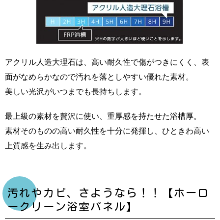
アクリル人造大理石は、高い耐久性で傷がつきにくく、表
面がなめらかなので汚れを落としやすい優れた素材。
美しい光沢がいつまでも長持ちします。
最上級の素材を贅沢に使い、重厚感を持たせた浴槽厚。
素材そのものの高い耐久性を十分に発揮し、ひときわ高い
上質感を生み出します。
汚れやカビ、さようなら！！【ホーロ
ークリーン浴室パネル】