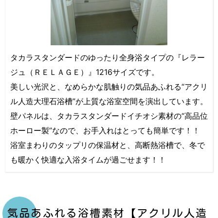
タカラスタンダードのゆったり全身浴タイプの『レラー
ジュ（ＲＥＬＡＧＥ）』1216サイズです。
美しい光沢と、なめらかな肌触りの気品あふれる“アクリ
ル人造大理石浴槽”が上質な浴室空間を演出しています。
壁パネルは、タカラスタンダードイチオシ素材の“高品位
ホーロー製”なので、お手入れはとっても簡単です！！
浴室まわりのタップリの保温材と、高断熱浴槽で、冬で
も暖かく快適な入浴タイムが過ごせます！！
気品あふれる浴槽素材【アクリル人造