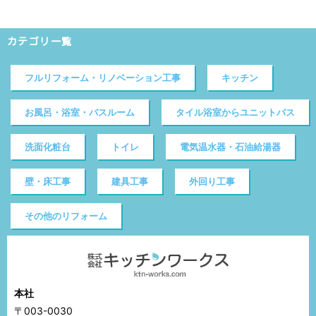
カテゴリ一覧
フルリフォーム・リノベーション工事
キッチン
お風呂・浴室・バスルーム
タイル浴室からユニットバス
洗面化粧台
トイレ
電気温水器・石油給湯器
壁・床工事
建具工事
外回り工事
その他のリフォーム
本社
〒003-0030