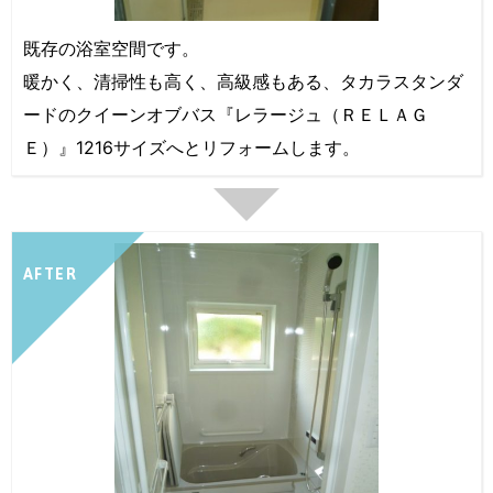
既存の浴室空間です。
暖かく、清掃性も高く、高級感もある、タカラスタンダ
ードのクイーンオブバス『レラージュ（ＲＥＬＡＧ
Ｅ）』1216サイズへとリフォームします。
AFTER