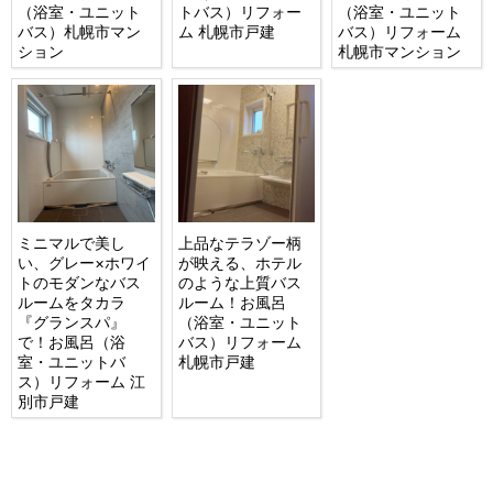
（浴室・ユニット
トバス）リフォー
（浴室・ユニット
バス）札幌市マン
ム 札幌市戸建
バス）リフォーム
ション
札幌市マンション
ミニマルで美し
上品なテラゾー柄
い、グレー×ホワイ
が映える、ホテル
トのモダンなバス
のような上質バス
ルームをタカラ
ルーム！お風呂
『グランスパ』
（浴室・ユニット
で！お風呂（浴
バス）リフォーム
室・ユニットバ
札幌市戸建
ス）リフォーム 江
別市戸建