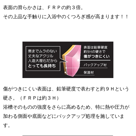
表面の滑らかさは、ＦＲＰの約３倍。
その上品な手触りに入浴中のくつろぎ感が高まります！！
傷がつきにくい表面は、鉛筆硬度で表わすと約９Ｈという
硬さ。（ＦＲＰは約３Ｈ）
浴槽そのものの強度をさらに高めるため、特に熱や圧力が
加わる側面や底面などにバックアップ処理を施していま
す。