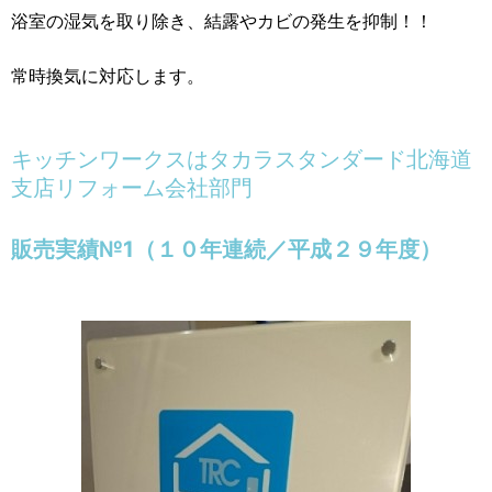
浴室の湿気を取り除き、結露やカビの発生を抑制！！
常時換気に対応します。
キッチンワークスは
タカラスタンダード北海道
支店リフォーム会社部門
販売実績№1（１０年連続／平成２９年度）