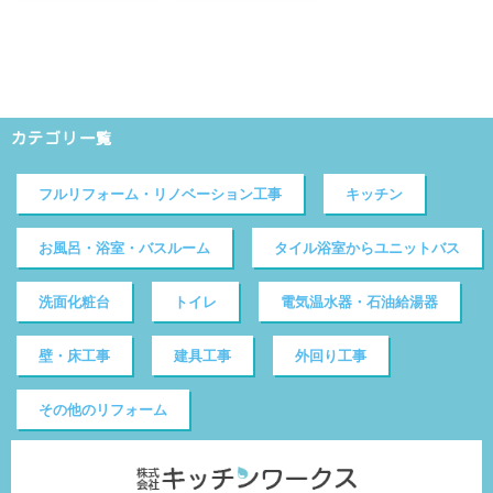
カテゴリ一覧
フルリフォーム・リノベーション工事
キッチン
お風呂・浴室・バスルーム
タイル浴室からユニットバス
洗面化粧台
トイレ
電気温水器・石油給湯器
壁・床工事
建具工事
外回り工事
その他のリフォーム