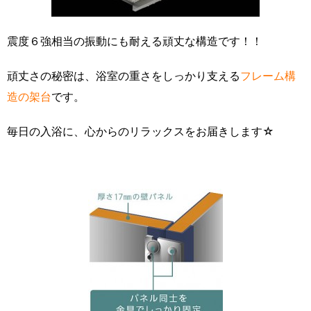
震度６強相当の振動にも耐える頑丈な構造です！！
頑丈さの秘密は、浴室の重さをしっかり支える
フレーム構
造の架台
です。
毎日の入浴に、心からのリラックスをお届きします☆