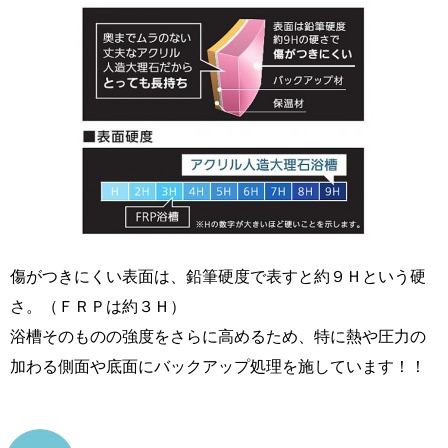
傷がつきにくい表面は、鉛筆硬度で表すと約９Ｈという硬
さ。（ＦＲＰは約３Ｈ）
浴槽そのものの強度をさらに高めるため、特に熱や圧力の
加わる側面や底面にバックアップ処理を施しています！！