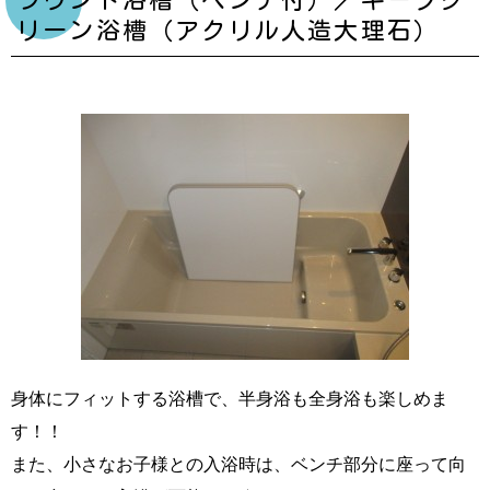
ラウンド浴槽（ベンチ付）／キープク
リーン浴槽（アクリル人造大理石）
身体にフィットする浴槽で、半身浴も全身浴も楽しめま
す！！
また、小さなお子様との入浴時は、ベンチ部分に座って向