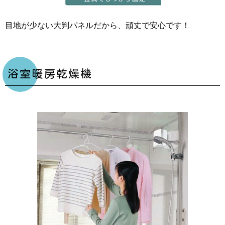
目地が少ない大判パネルだから、頑丈で安心です！
浴室暖房乾燥機