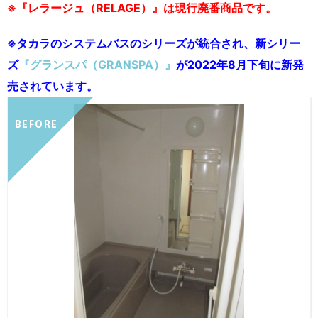
※『レラージュ（RELAGE）』は現行廃番商品です。
※タカラのシステムバスのシリーズが統合され、新シリー
ズ
『グランスパ（GRANSPA）』
が2022年8月下旬に新発
売されています。
BEFORE