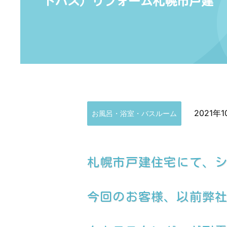
トバス）リフォーム札幌市戸建 ★Y
2021年
お風呂・浴室・バスルーム
札幌市戸建住宅にて、
今回のお客様、以前弊