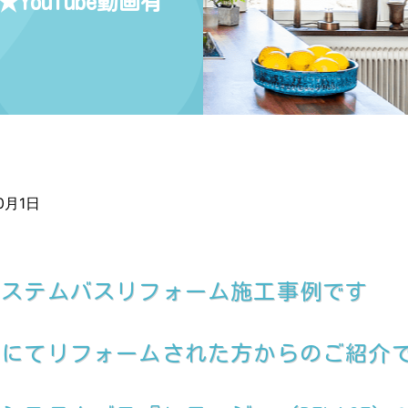
ouTube動画有
10月1日
システムバスリフォーム施工事例です
社にてリフォームされた方からのご紹介