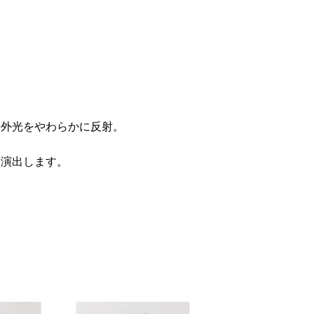
や外光をやわらかに反射。
を演出します。