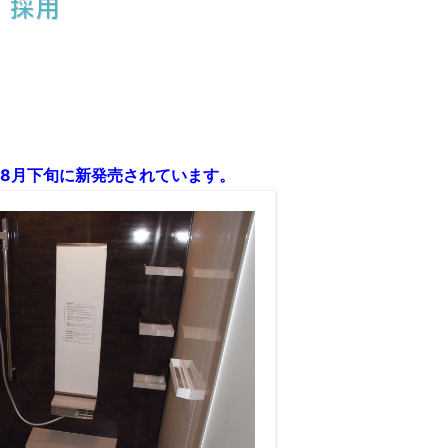
』採用
2年8月下旬に新発売されています。