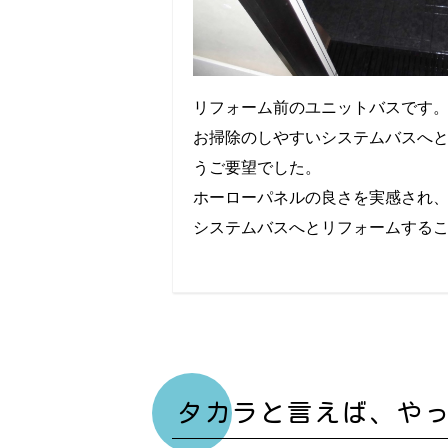
リフォーム前のユニットバスです
お掃除のしやすいシステムバスへ
うご要望でした。
ホーローパネルの良さを実感され
システムバスへとリフォームする
タカラと言えば、や