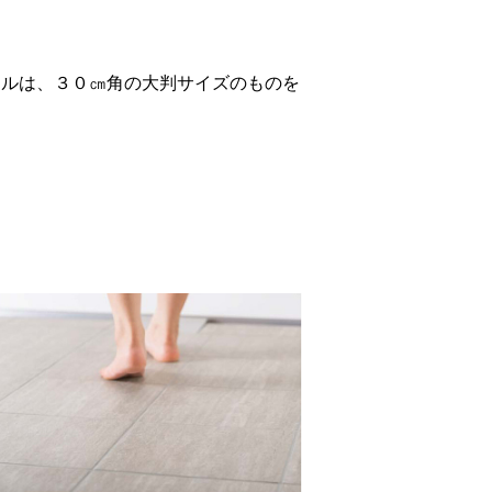
イルは、３０㎝角の大判サイズのものを
。