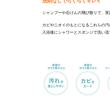
洗剤なしでらくらくキレイ
シャンプーや石けんの飛び散りで、実
カビやニオイのもとになるこれらの汚
入浴後にシャワーとスポンジで洗い流