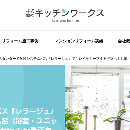
リフォーム施工事例
マンションリフォーム実績
会社概
スタンダード耐震システムバス『レラージュ』でキレイをキープする浴室へ！お風呂（
バス『レラージュ』
風呂（浴室・ユニッ