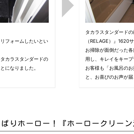
。
タカラスタンダードの
とリフォームしたいとい
（RELAGE）』162
お掃除が面倒だった各
、タカラスタンダードの
用し、キレイをキープ
ことになりました。
お客様も「お風呂のお
と、お喜びのお声が届
っぱりホーロー！『ホーロークリーン