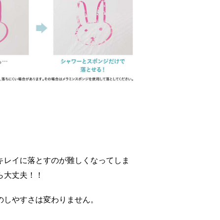
キレイに落とすのが難しくなってしま
ら大丈夫！！
のしやすさは変わりません。