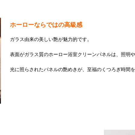
ホーローならではの高級感
ガラス由来の美しい艶が魅力的です。
表面がガラス質のホーロー浴室クリーンパネルは、照明
光に照らされたパネルの艶めきが、至福のくつろぎ時間