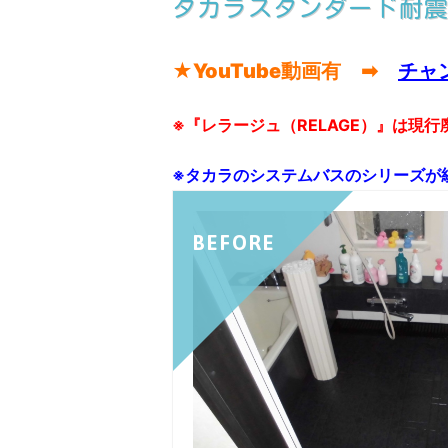
タカラスタンダード耐震
★YouTube動画有 ➡
チャ
※『レラージュ（RELAGE）』は現
※タカラのシステムバスのシリーズが
BEFORE