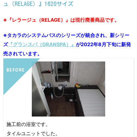
ュ（RELAGE）』1620サイズ
※『レラージュ（RELAGE）』は現行廃番商品です。
※タカラのシステムバスのシリーズが統合され、新シリー
ズ
『グランスパ（GRANSPA）』
が2022年8月下旬に新発
売されています。
BEFORE
施工前の浴室です。
タイルユニットでした。