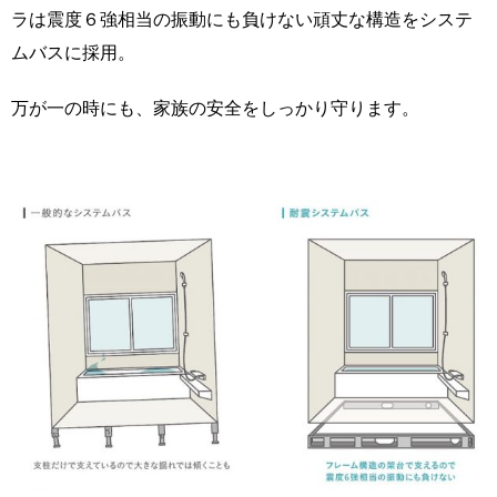
ラは震度６強相当の振動にも負けない頑丈な構造をシステ
ムバスに採用。
万が一の時にも、家族の安全をしっかり守ります。