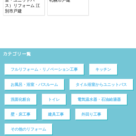
ス）リフォーム 江
別市戸建
カテゴリ一覧
フルリフォーム・リノベーション工事
キッチン
お風呂・浴室・バスルーム
タイル浴室からユニットバス
洗面化粧台
トイレ
電気温水器・石油給湯器
壁・床工事
建具工事
外回り工事
その他のリフォーム