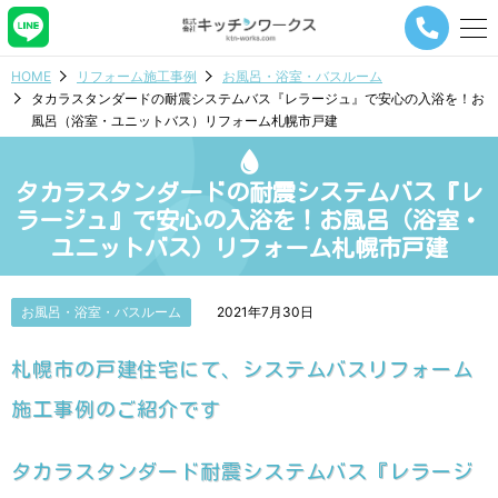
メ
ニ
ュ
HOME
リフォーム施工事例
お風呂・浴室・バスルーム
ー
タカラスタンダードの耐震システムバス『レラージュ』で安心の入浴を！お
ナ
風呂（浴室・ユニットバス）リフォーム札幌市戸建
ビ
ゲ
ー
タカラスタンダードの耐震システムバス『レ
シ
ョ
ラージュ』で安心の入浴を！お風呂（浴室・
ン
ユニットバス）リフォーム札幌市戸建
ボ
タ
ン
お風呂・浴室・バスルーム
2021年7月30日
札幌市の戸建住宅にて、システムバスリフォーム
施工事例のご紹介です
タカラスタンダード耐震システムバス『レラージ