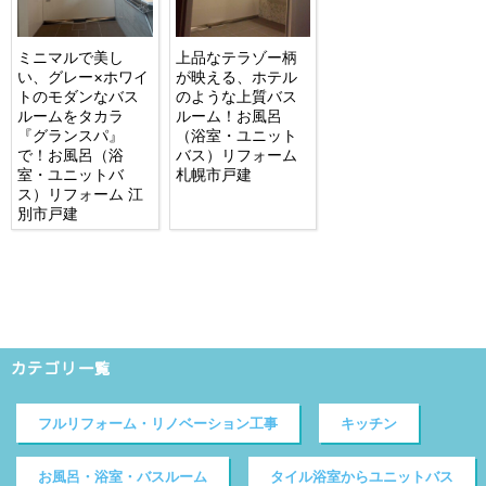
ミニマルで美し
上品なテラゾー柄
い、グレー×ホワイ
が映える、ホテル
トのモダンなバス
のような上質バス
ルームをタカラ
ルーム！お風呂
『グランスパ』
（浴室・ユニット
で！お風呂（浴
バス）リフォーム
室・ユニットバ
札幌市戸建
ス）リフォーム 江
別市戸建
カテゴリ一覧
フルリフォーム・リノベーション工事
キッチン
お風呂・浴室・バスルーム
タイル浴室からユニットバス