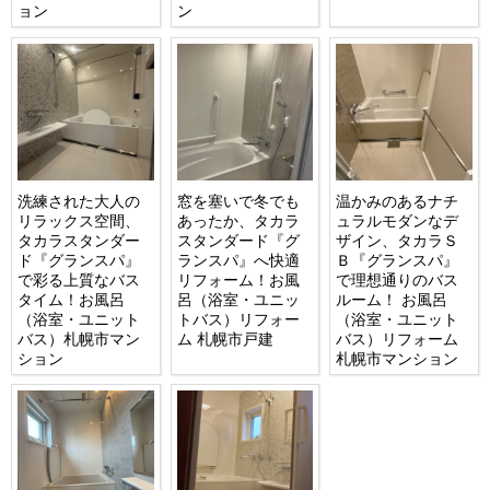
ョン
ン
洗練された大人の
窓を塞いで冬でも
温かみのあるナチ
リラックス空間、
あったか、タカラ
ュラルモダンなデ
タカラスタンダー
スタンダード『グ
ザイン、タカラＳ
ド『グランスパ』
ランスパ』へ快適
Ｂ『グランスパ』
で彩る上質なバス
リフォーム！お風
で理想通りのバス
タイム！お風呂
呂（浴室・ユニッ
ルーム！ お風呂
（浴室・ユニット
トバス）リフォー
（浴室・ユニット
バス）札幌市マン
ム 札幌市戸建
バス）リフォーム
ション
札幌市マンション