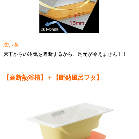
洗い場
床下からの冷気を遮断するから、足元が冷えません！！
【高断熱浴槽】＋【断熱風呂フタ】