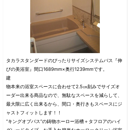
タカラスタンダードのぴったりサイズシステムバス『伸
びの美浴室』間口1689mm×奥行1239mmです。
建
物本来の浴室スペースに合わせて2.5㎝刻みでサイズオ
ーダー出来る商品なので、無駄なスペースを減らして、
最大限に広く出来るから、間口・奥行きもスペースにジ
ャストフィットします！！
“キングオブバス”の鋳物ホーロー浴槽＋タフロアのハイ
グレードタイプ、お手入れ簡単なホーロークリーン浴室