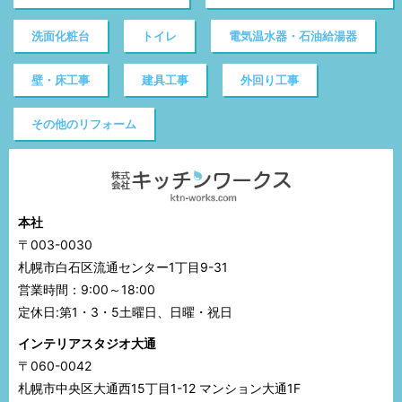
洗面化粧台
トイレ
電気温水器・石油給湯器
壁・床工事
建具工事
外回り工事
その他のリフォーム
本社
〒003-0030
札幌市白石区流通センター1丁目9-31
営業時間：9:00～18:00
定休日:第1・3・5土曜日、日曜・祝日
インテリアスタジオ大通
〒060-0042
札幌市中央区大通西15丁目1-12 マンション大通1F