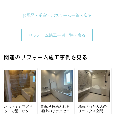
お風呂・浴室・バスルーム一覧へ戻る
リフォーム施工事例一覧へ戻る
関連のリフォーム施工事例を見る
おもちゃもマグネ
艶めき感あふれる
洗練された大人の
ットで壁にピタ
極上のリラクゼー
リラックス空間、