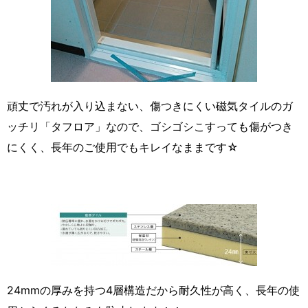
頑丈で汚れが入り込まない、傷つきにくい磁気タイルのガ
ッチリ「タフロア」なので、ゴシゴシこすっても傷がつき
にくく、長年のご使用でもキレイなままです☆
24mmの厚みを持つ4層構造だから耐久性が高く、長年の使