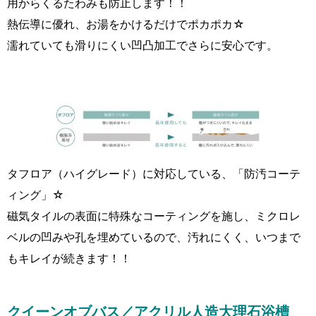
用からくるたわみも防止します！！
熱伝導に優れ、お湯をかけるだけでポカポカ☆
濡れていても滑りにくい凹凸加工でさらに安心です。
タフロア（ハイグレード）に対応している、「防汚コーテ
ィング」☆
磁気タイルの表面に特殊なコーティングを施し、ミクロレ
ベルの凹みや孔を埋めているので、汚れにくく、いつまで
もキレイが続きます！！
クイーンオブバス／アクリル人造大理石浴槽