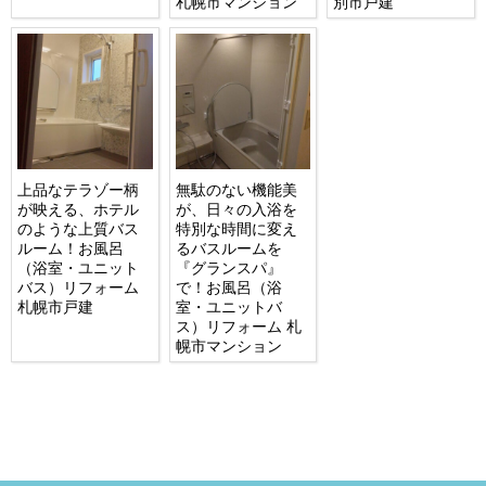
札幌市マンション
別市戸建
上品なテラゾー柄
無駄のない機能美
が映える、ホテル
が、日々の入浴を
のような上質バス
特別な時間に変え
ルーム！お風呂
るバスルームを
（浴室・ユニット
『グランスパ』
バス）リフォーム
で！お風呂（浴
札幌市戸建
室・ユニットバ
ス）リフォーム 札
幌市マンション