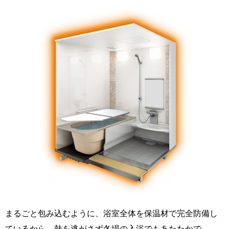
まるごと包み込むように、浴室全体を保温材で完全防備し
ているから、熱を逃がさず冬場の入浴でもあたたかで