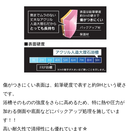
傷がつきにくい表面は、鉛筆硬度で表すと約9Hという硬さ
です。
浴槽そのものの強度をさらに高めるため、特に熱や圧力が
加わる側面や底面などにバックアップ処理を施していま
す！！
高い耐久性で清掃性にも優れています☆