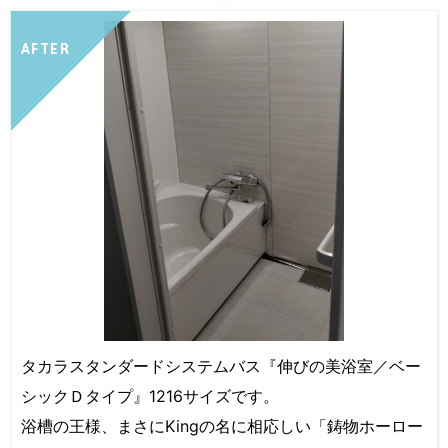
AFTER
タカラスタンダードシステムバス『伸びの美浴室／ベー
シックＤタイプ』1216サイズです。
浴槽の王様、まさにKingの名に相応しい「鋳物ホーロー