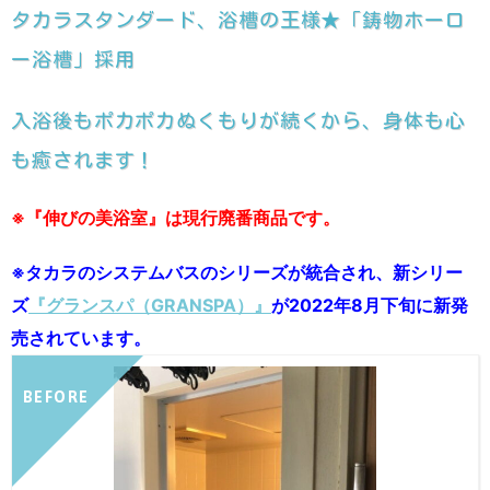
タカラスタンダード、浴槽の王様★「鋳物ホーロ
ー浴槽」採用
入浴後もポカポカぬくもりが続くから、身体も心
も癒されます！
※『伸びの美浴室』は現行廃番商品です。
※タカラのシステムバスのシリーズが統合され、新シリー
ズ
『グランスパ（GRANSPA）』
が2022年8月下旬に新発
売されています。
BEFORE