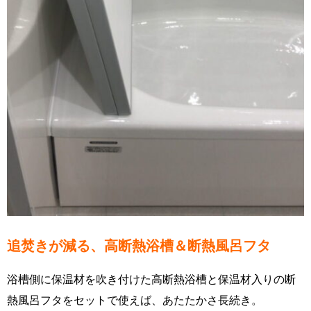
追焚きが減る、高断熱浴槽＆断熱風呂フタ
浴槽側に保温材を吹き付けた高断熱浴槽と保温材入りの断
熱風呂フタをセットで使えば、あたたかさ長続き。