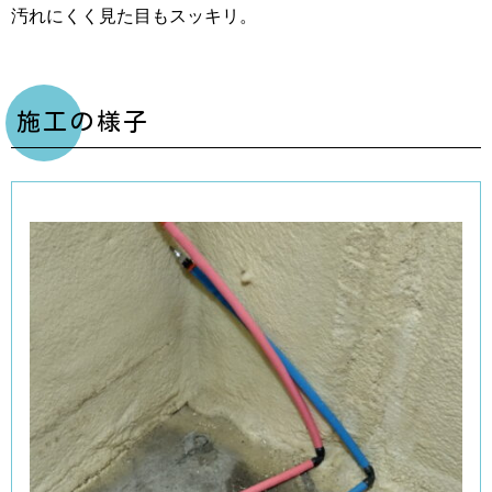
汚れにくく見た目もスッキリ。
施工の様子