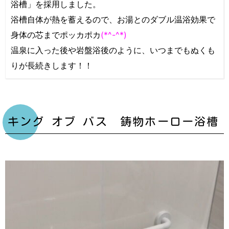
浴槽」を採用しました。
浴槽自体が熱を蓄えるので、お湯とのダブル温浴効果で
身体の芯までポッカポカ
(*^-^*)
温泉に入った後や岩盤浴後のように、いつまでもぬくも
りが長続きします！！
キング オブ バス 鋳物ホーロー浴槽