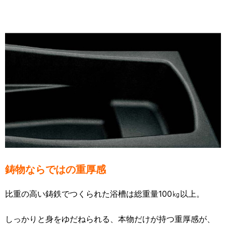
鋳物ならではの重厚感
比重の高い鋳鉄でつくられた浴槽は総重量100㎏以上。
しっかりと身をゆだねられる、本物だけが持つ重厚感が、