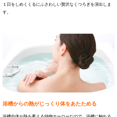
１日をしめくくるにふさわしい贅沢なくつろぎを演出しま
す。
浴槽からの熱がじっくり体をあたためる
浴槽自体が熱を蓄える鋳物ホーローなので、浴槽に触れる