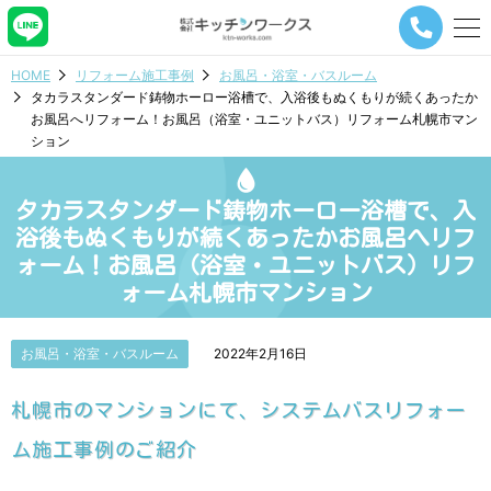
メ
ニ
ュ
HOME
リフォーム施工事例
お風呂・浴室・バスルーム
ー
タカラスタンダード鋳物ホーロー浴槽で、入浴後もぬくもりが続くあったか
ナ
お風呂へリフォーム！お風呂（浴室・ユニットバス）リフォーム札幌市マン
ビ
ション
ゲ
ー
シ
タカラスタンダード鋳物ホーロー浴槽で、入
ョ
ン
浴後もぬくもりが続くあったかお風呂へリフ
ボ
ォーム！お風呂（浴室・ユニットバス）リフ
タ
ォーム札幌市マンション
ン
お風呂・浴室・バスルーム
2022年2月16日
札幌市のマンションにて、システムバスリフォー
ム施工事例のご紹介