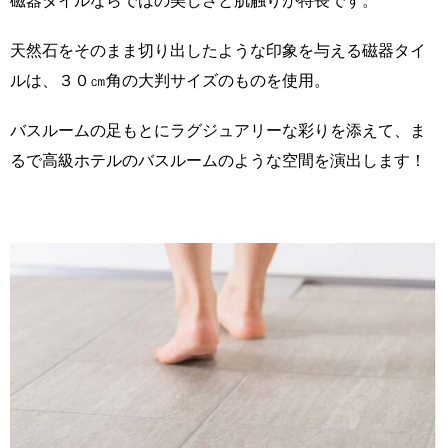
磁器タイルならではの美しさと肌触りが特長です。
天然石をそのまま切り出したような印象を与える磁器タイ
ルは、３０㎝角の大判サイズのものを使用。
バスルームの足もとにラグジュアリーな彩りを添えて、ま
るで高級ホテルのバスルームのような空間を演出します！