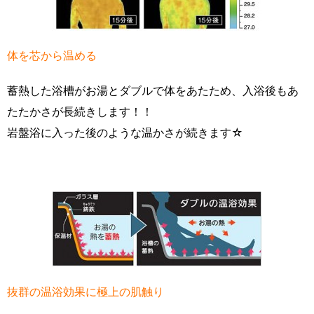
体を芯から温める
蓄熱した浴槽がお湯とダブルで体をあたため、入浴後もあ
たたかさが長続きします！！
岩盤浴に入った後のような温かさが続きます☆
抜群の温浴効果に極上の肌触り