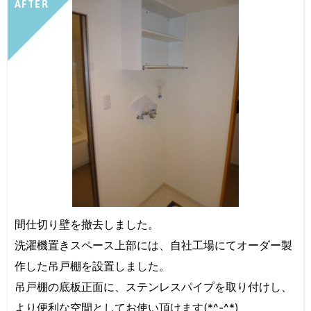
AFTER
間仕切り壁を撤去しました。
洗濯機置きスペース上部には、自社工場にてオーダー製
作した吊戸棚を設置しました。
吊戸棚の底板正面に、ステンレスパイプを取り付けし、
より便利な空間としてお使い頂けます(*^-^*)