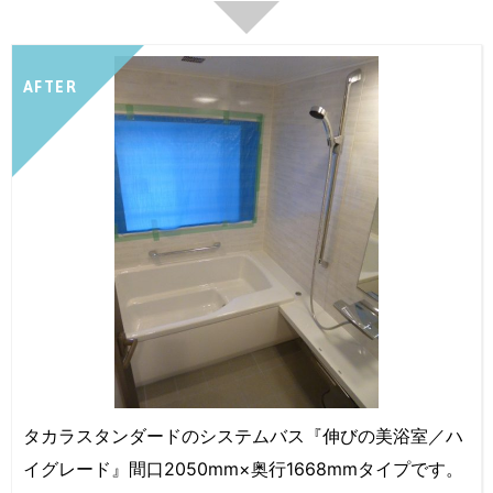
AFTER
タカラスタンダードのシステムバス『伸びの美浴室／ハ
イグレード』間口2050mm×奥行1668mmタイプです。