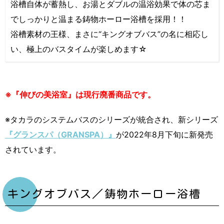
浴槽自体が蓄熱し、お湯とダブルの温浴効果で体の芯ま
でしっかりと温まる鋳物ホーロー浴槽を採用！！
浴槽素材の王様、まさに“キングオブバス”の名に相応し
い、極上のバスタイムが楽しめます☆
※『伸びの美浴室』は現行廃番商品です。
※タカラのシステムバスのシリーズが統合され、新シリーズ
『グランスパ（GRANSPA）』
が2022年8月下旬に新発売
されています。
キングオブバス／鋳物ホーロー浴槽