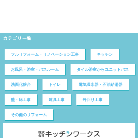
カテゴリ一覧
フルリフォーム・リノベーション工事
キッチン
お風呂・浴室・バスルーム
タイル浴室からユニットバス
洗面化粧台
トイレ
電気温水器・石油給湯器
壁・床工事
建具工事
外回り工事
その他のリフォーム