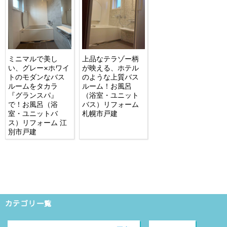
ミニマルで美し
上品なテラゾー柄
い、グレー×ホワイ
が映える、ホテル
トのモダンなバス
のような上質バス
ルームをタカラ
ルーム！お風呂
『グランスパ』
（浴室・ユニット
で！お風呂（浴
バス）リフォーム
室・ユニットバ
札幌市戸建
ス）リフォーム 江
別市戸建
カテゴリ一覧