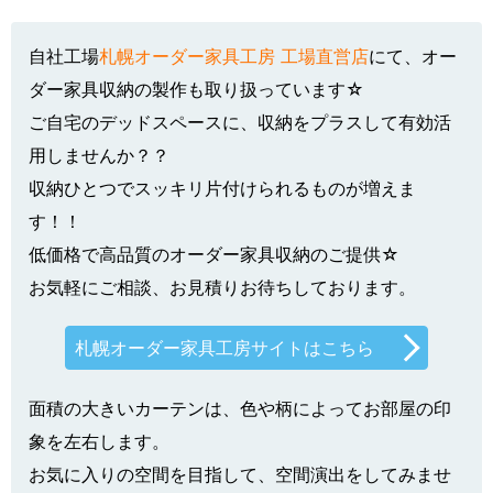
自社工場
札幌オーダー家具工房 工場直営店
にて、オー
ダー家具収納の製作も取り扱っています☆
ご自宅のデッドスペースに、収納をプラスして有効活
用しませんか？？
収納ひとつでスッキリ片付けられるものが増えま
す！！
低価格で高品質のオーダー家具収納のご提供☆
お気軽にご相談、お見積りお待ちしております。
札幌オーダー家具工房サイトはこちら
面積の大きいカーテンは、色や柄によってお部屋の印
象を左右します。
お気に入りの空間を目指して、空間演出をしてみませ