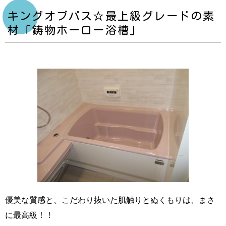
キングオブバス☆最上級グレードの素
材「鋳物ホーロー浴槽」
優美な質感と、こだわり抜いた肌触りとぬくもりは、まさ
に最高級！！