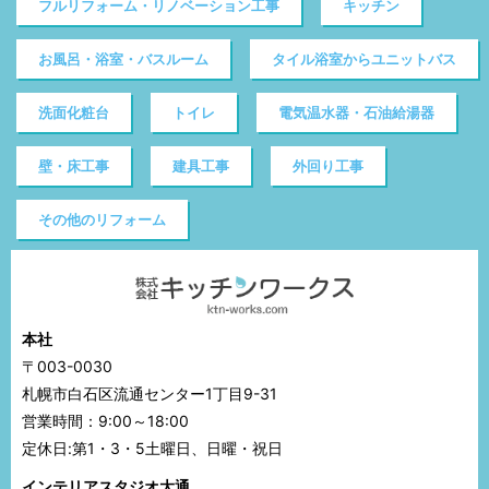
フルリフォーム・リノベーション工事
キッチン
お風呂・浴室・バスルーム
タイル浴室からユニットバス
洗面化粧台
トイレ
電気温水器・石油給湯器
壁・床工事
建具工事
外回り工事
その他のリフォーム
本社
〒003-0030
札幌市白石区流通センター1丁目9-31
営業時間：9:00～18:00
定休日:第1・3・5土曜日、日曜・祝日
インテリアスタジオ大通