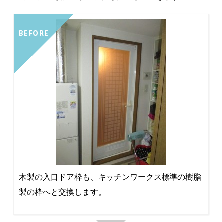
BEFORE
木製の入口ドア枠も、キッチンワークス標準の樹脂
製の枠へと交換します。