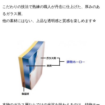
こだわりの技法で熟練の職人が丹念に仕上げた、厚みのあ
るガラス層。
他の素材にはない、上品な透明感と質感を楽しめます☆
本物のガラス層ならではの光沢を味わえるのは、鋳物ホー