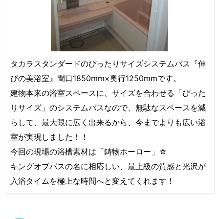
タカラスタンダードのぴったりサイズシステムバス『伸
びの美浴室』間口1850mm×奥行1250mmです。
建物本来の浴室スペースに、サイズを合わせる「ぴった
りサイズ」のシステムバスなので、無駄なスペースを減
らして、最大限に広く出来るから、今までよりも広い浴
室が実現しました！！
今回の現場の浴槽素材は「鋳物ホーロー」☆
キングオブバスの名に相応しい、最上級の質感と光沢が
入浴タイムを極上な時間へと変えてくれます！