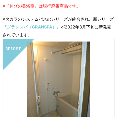
※『伸びの美浴室』は現行廃番商品です。
※タカラのシステムバスのシリーズが統合され、新シリーズ
『グランスパ（GRANSPA）』
が2022年8月下旬に新発売
されています。
BEFORE