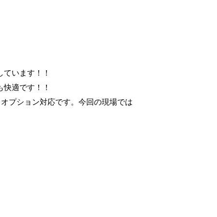
しています！！
も快適です！！
てオプション対応です。今回の現場では