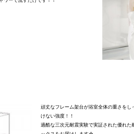
頑丈なフレーム架台が浴室全体の重さをし
けない強度！！
過酷な三次元耐震実験で実証された優れた
ックスをお届けします☆