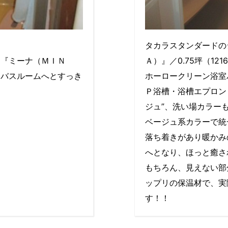
タカラスタンダードの
ス『ミーナ（ＭＩＮ
Ａ）』／0.75坪（12
なバスルームへとすっき
ホーロークリーン浴室
Ｐ浴槽・浴槽エプロン
ジュ”、洗い場カラー
ベージュ系カラーで統
落ち着きがあり暖かみ
へとなり、ほっと癒さ
もちろん、見えない部
ップリの保温材で、実
す！！