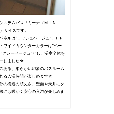
システムバス『ミーナ（ＭＩＮ
16）サイズです。
パネルは“ロッシュベージュ”、ＦＲ
・ワイドカウンターカラーは“ベー
も“グレーベージュ”とし、浴室全体を
一しました☆
のある、柔らかい印象のバスルーム
れる入浴時間が楽しめます☆
分の構造の頑丈さ、壁面や天井にタ
際にも暖かく安心の入浴が楽しめま