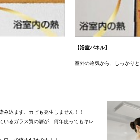
【浴室パネル】
室外の冷気から、しっかりと
染み込まず、カビも発生しません！！
ているガラス質の層が、何年使ってもキレ
ャワーで流すだけです！！