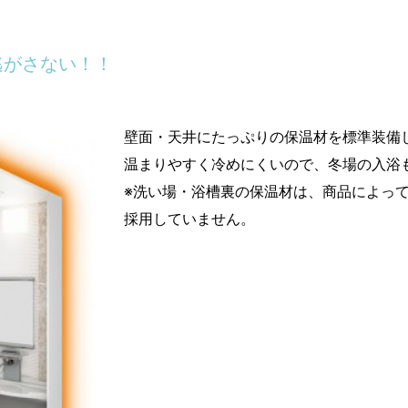
逃がさない！！
壁面・天井にたっぷりの保温材を標準装備
温まりやすく冷めにくいので、冬場の入浴
※洗い場・浴槽裏の保温材は、商品によっ
採用していません。