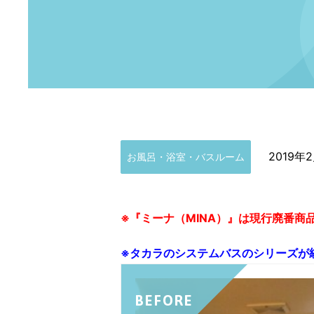
2019年
お風呂・浴室・バスルーム
※『ミーナ（MINA）』は現行廃番商
※タカラのシステムバスのシリーズが
BEFORE