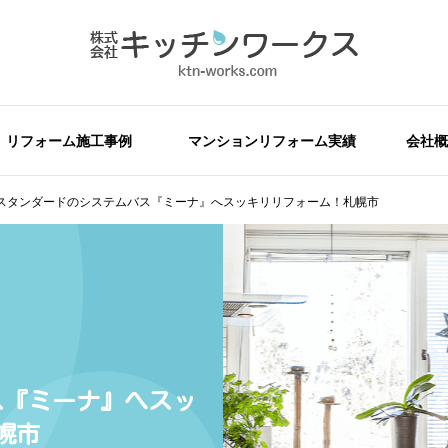
リフォーム施工事例
マンションリフォーム実績
会社概
スタンダードのシステムバス『ミーナ』へスッキリリフォーム！札幌市
ス『ミーナ』へスッ
幌市