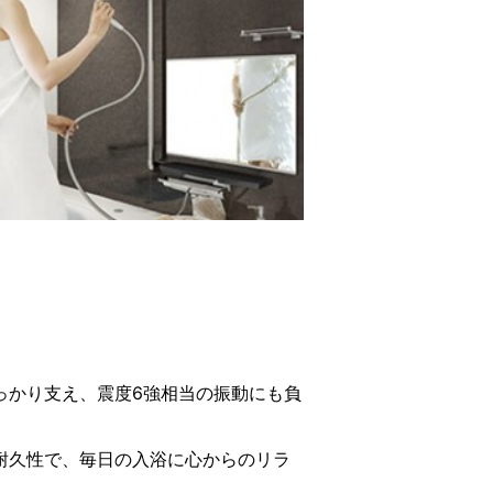
っかり支え、震度6強相当の振動にも負
耐久性で、毎日の入浴に心からのリラ