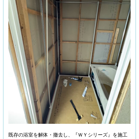
既存の浴室を解体・撤去し、『ＷＹシリーズ』を施工