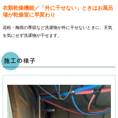
衣類乾燥機能／「外に干せない」ときはお風呂
場が乾燥室に早変わり
花粉・梅雨の季節など洗濯物が外に干せないときに、天気
を気にせず洗濯物が干せます。
施工の様子