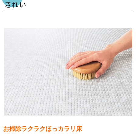
きれい
お掃除ラクラクほっカラリ床