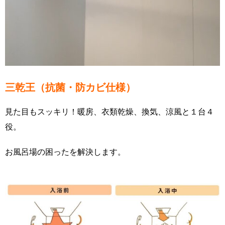
三乾王（抗菌・防カビ仕様）
見た目もスッキリ！暖房、衣類乾燥、換気、涼風と１台４
役。
お風呂場の困ったを解決します。