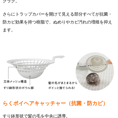
クラク。
さらにトラップカバーを開けて見える部分すべてが抗菌・
防カビ効果を持つ樹脂で、ぬめりやカビ汚れの増殖を抑え
ます。
らくポイヘアキャッチャー（抗菌・防カビ）
すり鉢形状で髪の毛を中央に誘導。