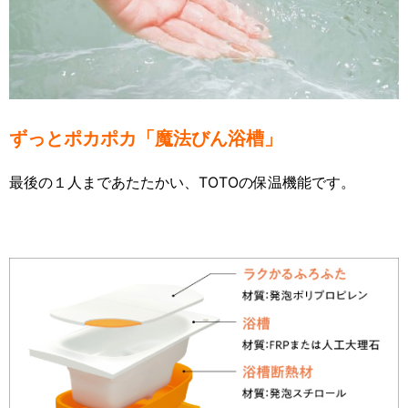
ずっとポカポカ「魔法びん浴槽」
最後の１人まであたたかい、TOTOの保温機能です。