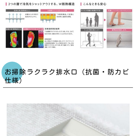
お掃除ラクラク排水口（抗菌・防カビ
仕様）