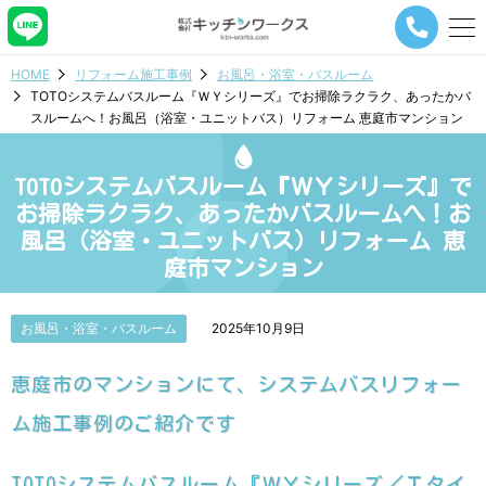
メ
ニ
ュ
HOME
リフォーム施工事例
お風呂・浴室・バスルーム
ー
TOTOシステムバスルーム『ＷＹシリーズ』でお掃除ラクラク、あったかバ
ナ
スルームへ！お風呂（浴室・ユニットバス）リフォーム 恵庭市マンション
ビ
ゲ
ー
TOTOシステムバスルーム『ＷＹシリーズ』で
シ
ョ
お掃除ラクラク、あったかバスルームへ！お
ン
風呂（浴室・ユニットバス）リフォーム 恵
ボ
庭市マンション
タ
ン
お風呂・浴室・バスルーム
2025年10月9日
恵庭市のマンションにて、システムバスリフォー
ム施工事例のご紹介です
TOTOシステムバスルーム『ＷＹシリーズ／Ｔタイ