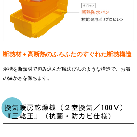
断熱材＋高断熱のふろふたのすぐれた断熱構造
浴槽を断熱材で包み込んだ魔法びんのような構造で、お湯
の温かさを保ちます。
換気暖房乾燥機（２室換気／100Ｖ）
『三乾王』（抗菌・防カビ仕様）