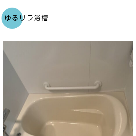
ゆるリラ浴槽