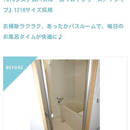
プ』1216サイズ採用
お掃除ラクラク、あったかバスルームで、毎日の
お風呂タイムが快適に♪
BEFORE