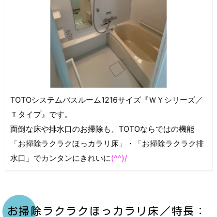
TOTOシステムバスルーム1216サイズ『ＷＹシリーズ／
Ｔタイプ』です。
面倒な床や排水口のお掃除も、TOTOならではの機能
「お掃除ラクラクほっカラリ床」・「お掃除ラクラク排
水口」でカンタンにきれいに
(^^)/
お掃除ラクラクほっカラリ床／特長：