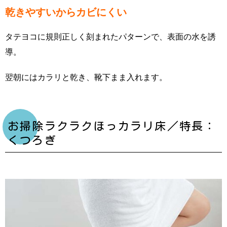
乾きやすいからカビにくい
タテヨコに規則正しく刻まれたパターンで、表面の水を誘
導。
翌朝にはカラリと乾き、靴下まま入れます。
お掃除ラクラクほっカラリ床／特長：
くつろぎ