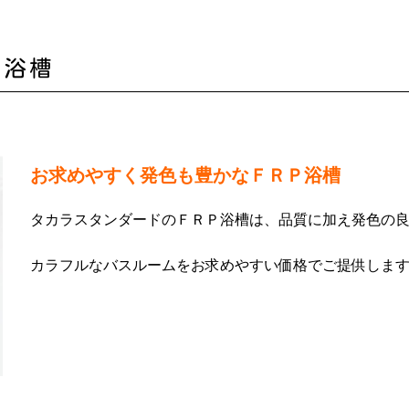
Ｐ浴槽
お求めやすく発色も豊かなＦＲＰ浴槽
タカラスタンダードのＦＲＰ浴槽は、品質に加え発色の
カラフルなバスルームをお求めやすい価格でご提供しま