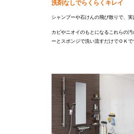
洗剤なしでらくらくキレイ
シャンプーや石けんの飛び散りで、実
カビやニオイのもとになるこれらの汚
ーとスポンジで洗い流すだけでＯＫで