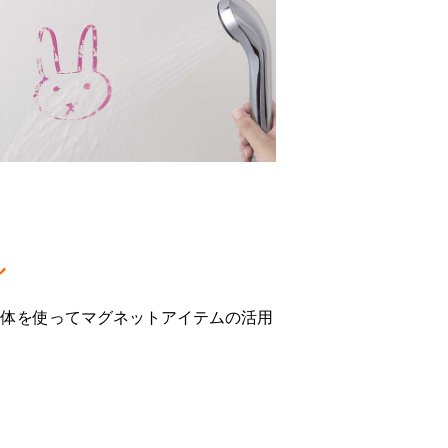
ル
全体を使ってマグネットアイテムの活用