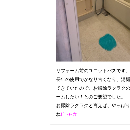
リフォーム前のユニットバスです
長年の使用でかなり古くなり、湯
てきていたので、お掃除ラクラク
ームしたい！とのご要望でした。
お掃除ラクラクと言えば、やっぱ
ね
(^_-)-☆