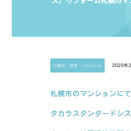
ス）リフォーム札幌市マ
2025年
お風呂・浴室・バスルーム
札幌市のマンションに
タカラスタンダードシステ