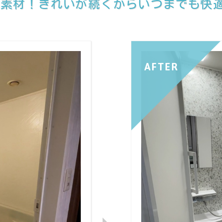
の素材！きれいが続くからいつまでも快
AFTER