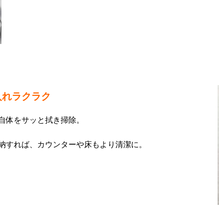
入れラクラク
自体をサッと拭き掃除。
納すれば、カウンターや床もより清潔に。