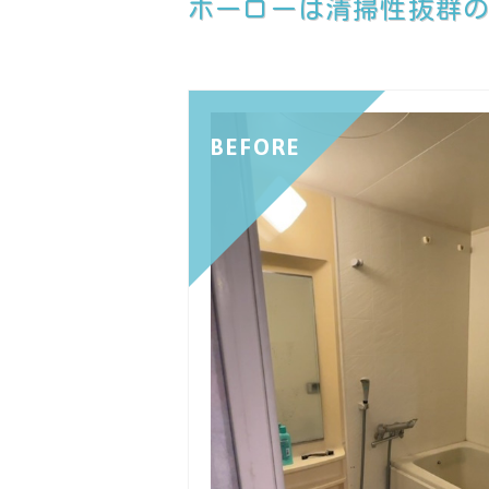
ホーローは清掃性抜群
BEFORE