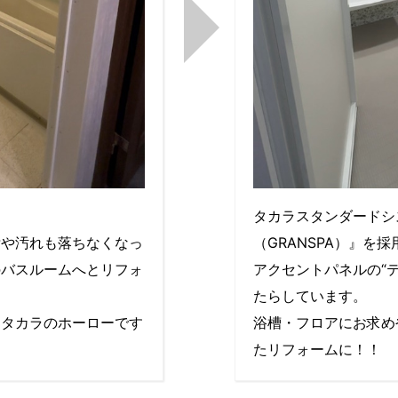
。
タカラスタンダードシ
垢や汚れも落ちなくなっ
（GRANSPA）』を
のバスルームへとリフォ
アクセントパネルの“
たらしています。
りタカラのホーローです
浴槽・フロアにお求め
たリフォームに！！