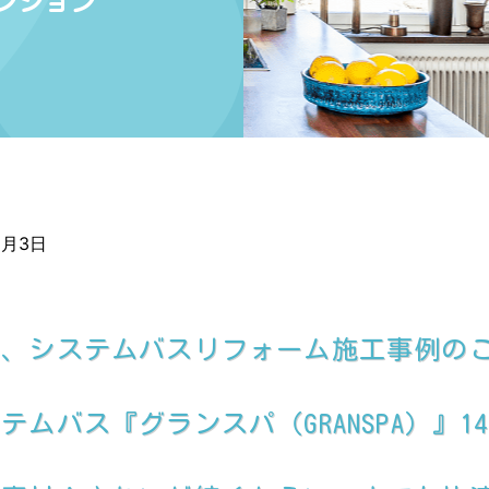
ンション
2月3日
て、システムバスリフォーム施工事例の
ムバス『グランスパ（GRANSPA）』14