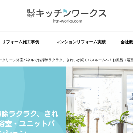
リフォーム施工事例
マンションリフォーム実績
会社概
ークリーン浴室パネルでお掃除ラクラク、きれいが続くバスルームへ！お風呂（浴
掃除ラクラク、きれ
浴室・ユニットバ