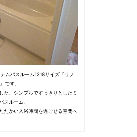
ステムバスルーム1218サイズ『リノ
Ｖ）』です。
した、シンプルですっきりとしたミ
バスルーム。
たたかい入浴時間を過ごせる空間へ