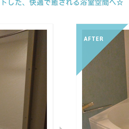
ットした、快適で癒される浴室空間へ☆
AFTER