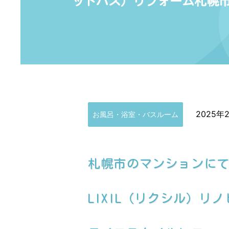
ットバス）リフォーム札幌
2025年
お風呂・浴室・バスルーム
札幌市のマンションに
LIXIL（リクシル）リノビ