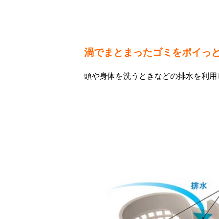
渦でまとまったゴミをポイっ
頭や身体を洗うときなどの排水を利用