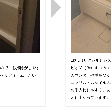
LIXIL（リクシル）シ
たので、お掃除がしやす
ビオＶ（Renobio 
ムへリフォームしたい！
カウンターや棚をなく
ニマリストスタイルの
お手入れしやすく、あ
と仕上がっています。