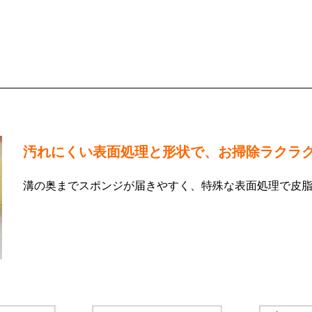
汚れにくい表面処理と形状で、お掃除ラクラ
溝の奥までスポンジが届きやすく、特殊な表面処理で皮