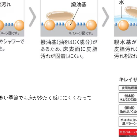
寒い季節でも床が冷たく感じにくくなって