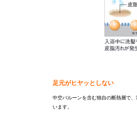
足元がヒヤッとしない
中空バルーンを含む独自の断熱層で、
います。