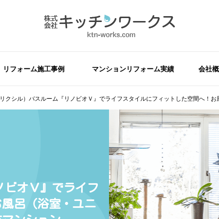
リフォーム施工事例
マンションリフォーム実績
会社概
IL（リクシル）バスルーム『リノビオＶ』でライフスタイルにフィットした空間へ！
リノビオＶ』でライフ
お風呂（浴室・ユニ