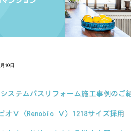
市マンション
2月10日
てシステムバスリフォーム施工事例のご
オＶ（Renobio Ｖ）1218サイズ採用