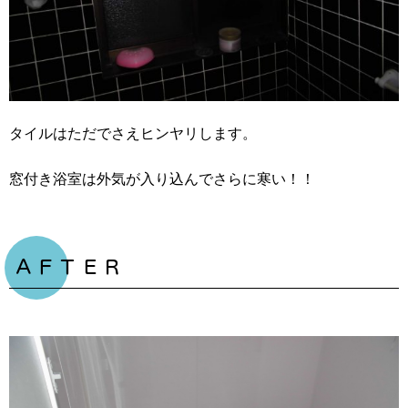
タイルはただでさえヒンヤリします。
窓付き浴室は外気が入り込んでさらに寒い！！
ＡＦＴＥＲ