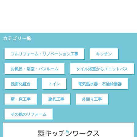
カテゴリ一覧
フルリフォーム・リノベーション工事
キッチン
お風呂・浴室・バスルーム
タイル浴室からユニットバス
洗面化粧台
トイレ
電気温水器・石油給湯器
壁・床工事
建具工事
外回り工事
その他のリフォーム