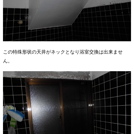
この特殊形状の天井がネックとなり浴室交換は出来ませ
ん。