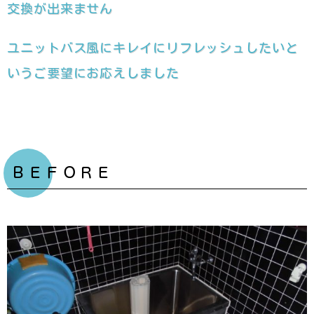
交換が出来ません
ユニットバス風にキレイにリフレッシュしたいと
いうご要望にお応えしました
ＢＥＦＯＲＥ