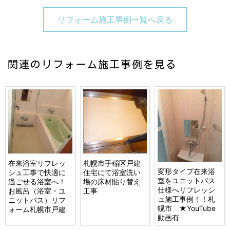
リフォーム施工事例一覧へ戻る
関連のリフォーム施工事例を見る
在来浴室リフレッ
札幌市手稲区戸建
変形タイプ在来浴
シュ工事で快適に
住宅にて浴室洗い
室をユニットバス
過ごせる浴室へ！
場の床材貼り替え
仕様へリフレッシ
お風呂（浴室・ユ
工事
ュ施工事例！！札
ニットバス）リフ
幌市 ★YouTube
ォーム札幌市戸建
動画有