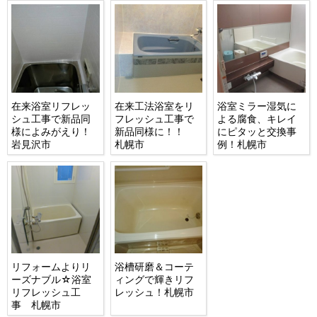
在来浴室リフレッ
在来工法浴室をリ
浴室ミラー湿気に
シュ工事で新品同
フレッシュ工事で
よる腐食、キレイ
様によみがえり！
新品同様に！！
にピタッと交換事
岩見沢市
札幌市
例！札幌市
リフォームよりリ
浴槽研磨＆コーテ
ーズナブル☆浴室
ィングで輝きリフ
リフレッシュ工
レッシュ！札幌市
事 札幌市