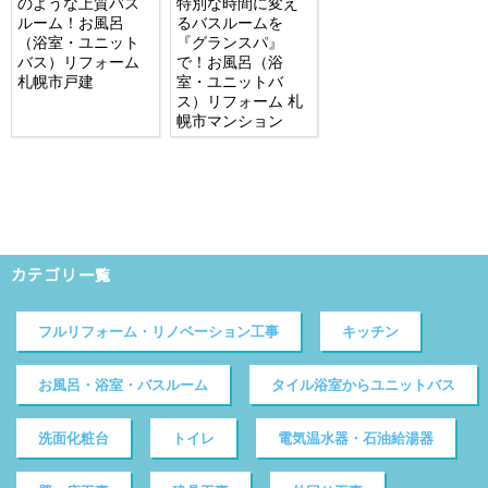
のような上質バス
特別な時間に変え
ルーム！お風呂
るバスルームを
（浴室・ユニット
『グランスパ』
バス）リフォーム
で！お風呂（浴
札幌市戸建
室・ユニットバ
ス）リフォーム 札
幌市マンション
カテゴリ一覧
フルリフォーム・リノベーション工事
キッチン
お風呂・浴室・バスルーム
タイル浴室からユニットバス
洗面化粧台
トイレ
電気温水器・石油給湯器