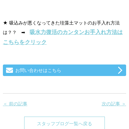
★ 吸込みが悪くなってきた珪藻土マットのお手入れ方法
吸水力復活のカンタンお手入れ方法は
は？？ ➡
こちらをクリック
お問い合わせはこちら
＜ 前の記事
次の記事 ＞
スタッフブログ一覧へ戻る