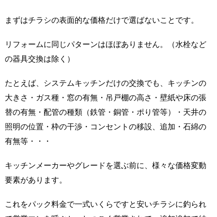
まずはチラシの表面的な価格だけで選ばないことです。
リフォームに同じパターンはほぼありません。（水栓など
の器具交換は除く）
たとえば、システムキッチンだけの交換でも、キッチンの
大きさ・ガス種・窓の有無・吊戸棚の高さ・壁紙や床の張
替の有無・配管の種類（鉄管・銅管・ポり管等）・天井の
照明の位置・枠の干渉・コンセントの移設、追加・石綿の
有無等・・・
キッチンメーカーやグレードを選ぶ前に、様々な価格変動
要素があります。
これをパック料金で一式いくらですと安いチラシに釣られ