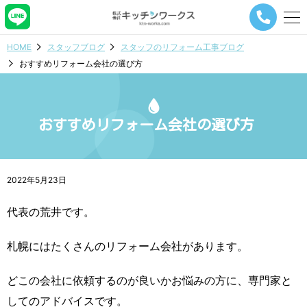
メ
ニ
ュ
HOME
スタッフブログ
スタッフのリフォーム工事ブログ
ー
おすすめリフォーム会社の選び方
ナ
ビ
ゲ
ー
シ
おすすめリフォーム会社の選び方
ョ
ン
ボ
タ
2022年5月23日
ン
代表の荒井です。
札幌にはたくさんのリフォーム会社があります。
どこの会社に依頼するのが良いかお悩みの方に、専門家と
してのアドバイスです。