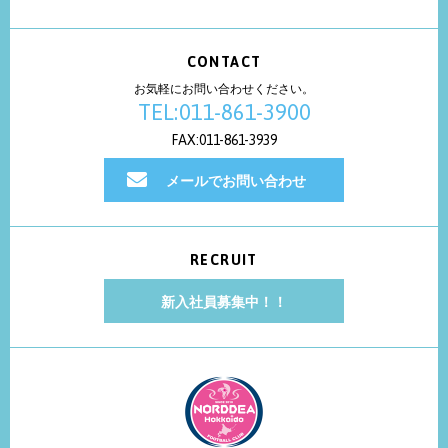
CONTACT
お気軽にお問い合わせください。
TEL:011-861-3900
FAX:011-861-3939
メールでお問い合わせ
RECRUIT
新入社員募集中！！