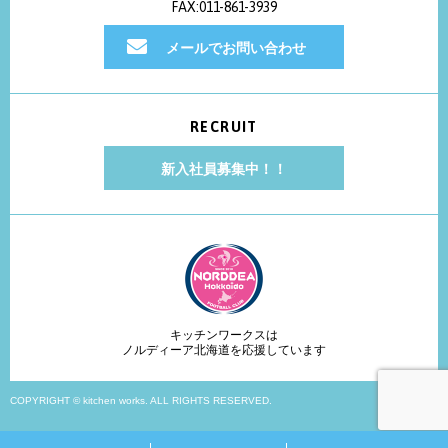
FAX:011-861-3939
メールでお問い合わせ
RECRUIT
新入社員募集中！！
キッチンワークスは
ノルディーア北海道を応援しています
COPYRIGHT © kitchen works. ALL RIGHTS RESERVED.