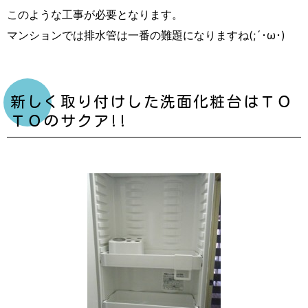
このような工事が必要となります。
マンションでは排水管は一番の難題になりますね(;´･ω･)
新しく取り付けした洗面化粧台はＴＯ
ＴＯのサクア!!