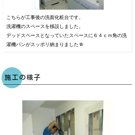
こちらが工事後の洗面化粧台です。
洗濯機のスペースを移設しました。
デッドスペースとなっていたスペースに６４ｃｍ角の洗
濯機パンがスッポリ納まりました☆
施工の様子