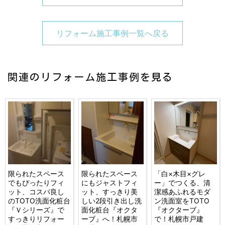
リフォーム施工事例一覧へ戻る
関連のリフォーム施工事例を見る
限られたスペース
限られたスペース
「白×木目×グレ
でもぴったりフィ
にもジャストフィ
ー」でつくる、清
ット、コスパ良し
ット、すっきり美
潔感あふれるモダ
のTOTO洗面化粧台
しい2段引き出し洗
ン洗面室をTOTO
『Ｖシリーズ』で
面化粧台『オクタ
『オクターブ』
すっきりリフォー
ーブ』へ！札幌市
で！札幌市戸建