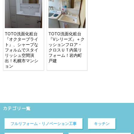
TOTO洗面化粧台
TOTO洗面化粧台
『オクターブライ
『Vシリーズ』＋ク
ト』、シャープな
ッションフロア・
フォルムでスタイ
クロスＵＴ内装リ
リッシュ空間演
フォーム！岩内町
出！札幌市マンシ
戸建
ョン
カテゴリ一覧
フルリフォーム・リノベーション工事
キッチン