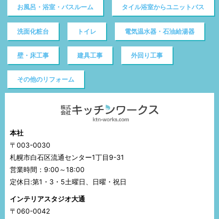
お風呂・浴室・バスルーム
タイル浴室からユニットバス
洗面化粧台
トイレ
電気温水器・石油給湯器
壁・床工事
建具工事
外回り工事
その他のリフォーム
本社
〒003-0030
札幌市白石区流通センター1丁目9-31
営業時間：9:00～18:00
定休日:第1・3・5土曜日、日曜・祝日
インテリアスタジオ大通
〒060-0042