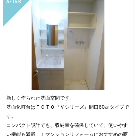
AFTER
新しく作られた洗面空間です。
洗面化粧台はＴＯＴＯ『Ｖシリーズ』間口60㎝タイプで
す。
コンパクト設計でも、収納量を確保していて、使いやす
い機能も満載！！マンションリフォームにおすすめの商