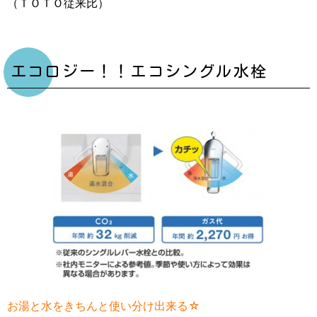
（ＴＯＴＯ従来比）
エコロジー！！エコシングル水栓
お湯と水をきちんと使い分け出来る☆