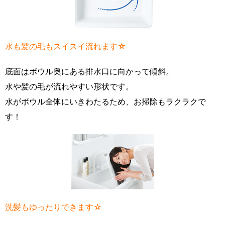
水も髪の毛もスイスイ流れます☆
底面はボウル奥にある排水口に向かって傾斜。
水や髪の毛が流れやすい形状です。
水がボウル全体にいきわたるため、お掃除もラクラクで
す！
洗髪もゆったりできます☆