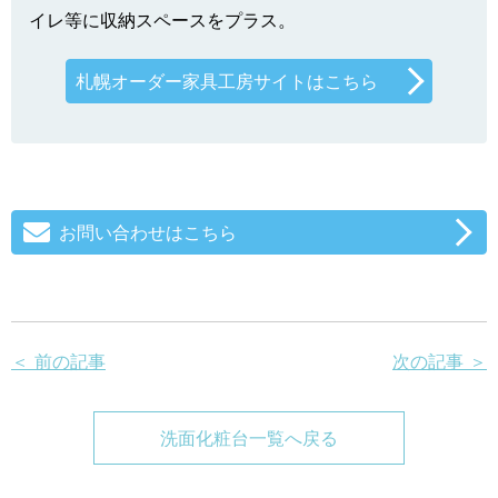
イレ等に収納スペースをプラス。
札幌オーダー家具工房サイトはこちら
お問い合わせはこちら
＜ 前の記事
次の記事 ＞
洗面化粧台一覧へ戻る