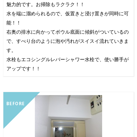
魅力的です。お掃除もラクラク！！
水を端に溜められるので、仮置きと浸け置きが同時に可
能！！
右奥の排水に向かってボウル底面に傾斜がついているの
で、すべり台のように泡や汚れがスイスイ流れていきま
す。
水栓もエコシングルレバーシャワー水栓で、使い勝手が
アップです！！
BEFORE