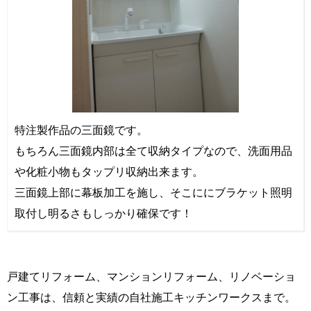
特注製作品の三面鏡です。
もちろん三面鏡内部は全て収納タイプなので、洗面用品
や化粧小物もタップリ収納出来ます。
三面鏡上部に幕板加工を施し、そこににブラケット照明
取付し明るさもしっかり確保です！
戸建てリフォーム、マンションリフォーム、リノベーショ
ン工事は、信頼と実績の自社施工キッチンワークスまで。