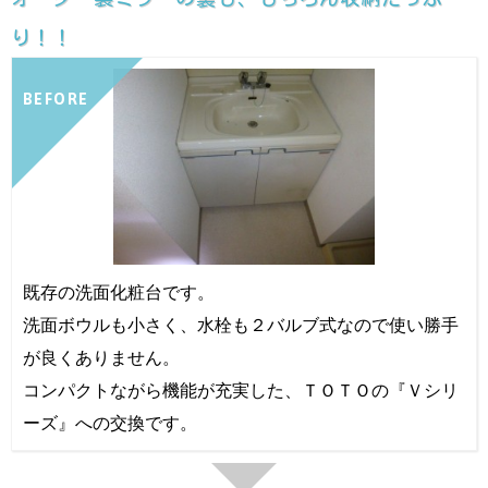
り！！
BEFORE
既存の洗面化粧台です。
洗面ボウルも小さく、水栓も２バルブ式なので使い勝手
が良くありません。
コンパクトながら機能が充実した、ＴＯＴＯの『Ｖシリ
ーズ』への交換です。