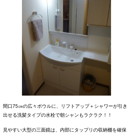
間口75㎝の広々ボウルに、リフトアップ＋シャワーが引き
出せる洗髪タイプの水栓で朝シャンもラクラク！！
見やすい大型の三面鏡は、内部にタップリの収納棚を確保