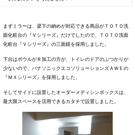
まずミラーは、梁下の納めが対応できる商品がＴＯＴＯ洗
面化粧台の『Ｖシリーズ』だけでしたので、ＴＯＴＯ洗面
化粧台『Ｖシリーズ』の三面鏡を採用しました。
下台はボウルがＲ加工の方が、トイレのドアのぶつかりが
少ないので、パナソニックエコソリューションズＡＷＥの
『ＭＸシリーズ』を採用しました。
そしてサイドに設置したオーダーメディシンボックスは、
最大限スペースを活用できるカタチで設置しました。