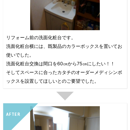
リフォーム前の洗面化粧台です。
洗面化粧台横には、既製品のカラーボックスを置いてお
使いでした。
洗面化粧台交換は間口を60㎝から75㎝にしたい！！
そしてスペースに合ったカタチのオーダーメディシンボ
ックスを設置してほしいとのご要望でした。
AFTER