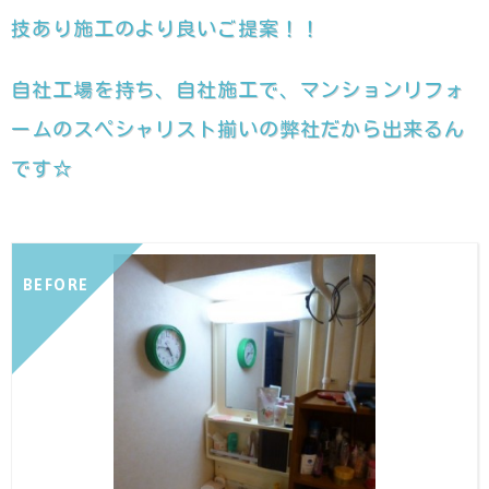
技あり施工のより良いご提案！！
自社工場を持ち、自社施工で、マンションリフォ
ームのスペシャリスト揃いの弊社だから出来るん
です☆
BEFORE