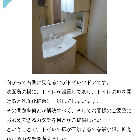
向かって右側に見えるのがトイレのドアです。
洗面所の横に、トイレが設置してあり、トイレの扉を開
けると洗面化粧台に干渉してしまいます。
その問題を何とか解決すべく、そしてお客様のご要望に
お応えできるカタチを何とかご提供したい・・・。
ということで、トイレの扉が干渉するのを最小限に抑え
られるカタチを考えました！！